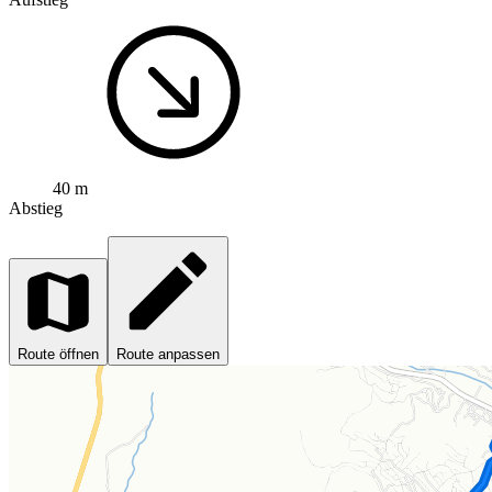
40 m
Abstieg
Route öffnen
Route anpassen