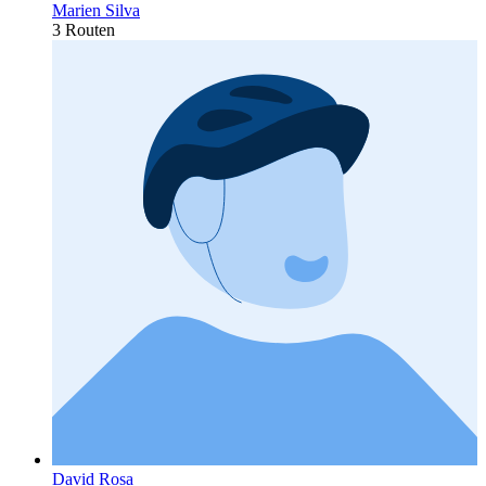
Marien Silva
3 Routen
David Rosa