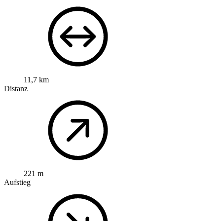
11,7 km
Distanz
221 m
Aufstieg