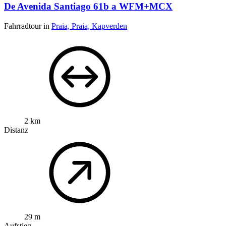
De Avenida Santiago 61b a WFM+MCX
Fahrradtour in
Praia, Praia, Kapverden
2 km
Distanz
29 m
Aufstieg