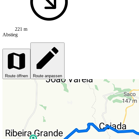
221 m
Abstieg
Route öffnen
Route anpassen