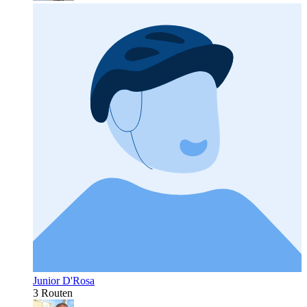
Junior D'Rosa
3 Routen