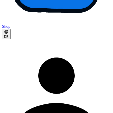
Shop
DE