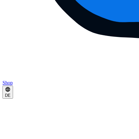
Shop
DE