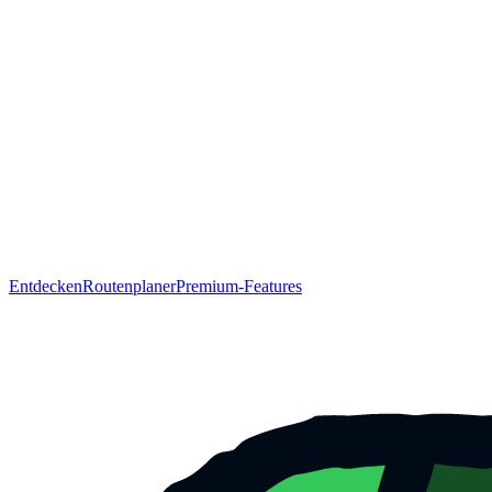
Entdecken
Routenplaner
Premium-Features