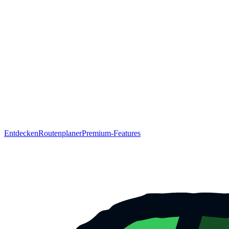
Entdecken
Routenplaner
Premium-Features