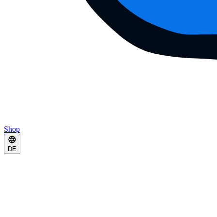
Shop
DE