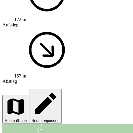
172 m
Aufstieg
157 m
Abstieg
Route öffnen
Route anpassen