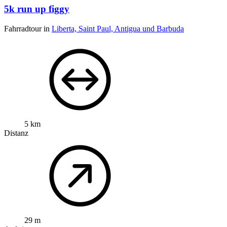
5k run up figgy
Fahrradtour in
Liberta, Saint Paul, Antigua und Barbuda
5 km
Distanz
29 m