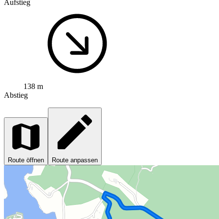
Aufstieg
138 m
Abstieg
Route öffnen
Route anpassen