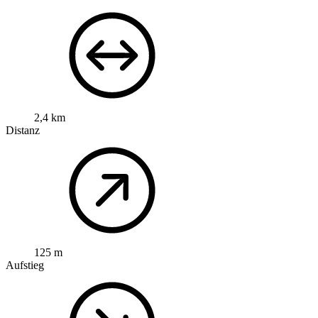
2,4 km
Distanz
125 m
Aufstieg