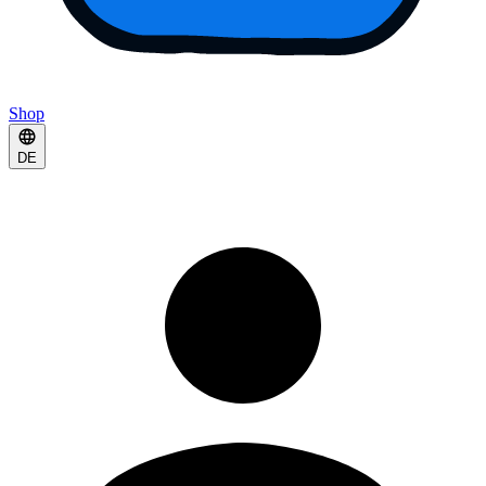
Shop
DE