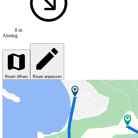
8 m
Abstieg
Route öffnen
Route anpassen