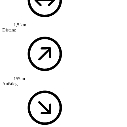
1,5 km
Distanz
155 m
Aufstieg