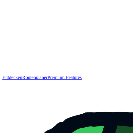
Entdecken
Routenplaner
Premium-Features