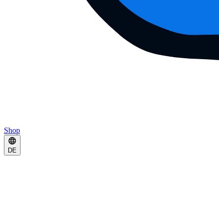
Shop
DE