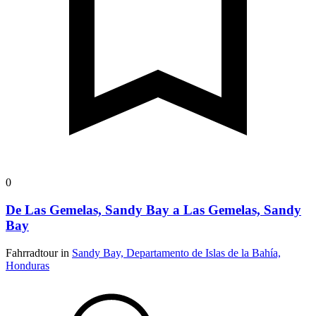
0
De Las Gemelas, Sandy Bay a Las Gemelas, Sandy
Bay
Fahrradtour in
Sandy Bay, Departamento de Islas de la Bahía,
Honduras