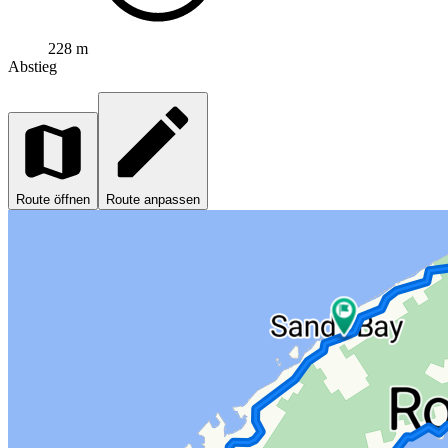
228 m
Abstieg
Route öffnen
Route anpassen