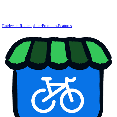
Entdecken
Routenplaner
Premium-Features