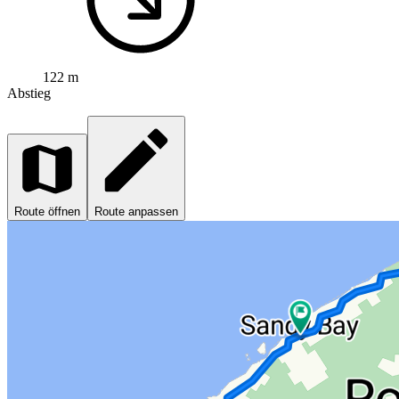
122 m
Abstieg
Route öffnen
Route anpassen