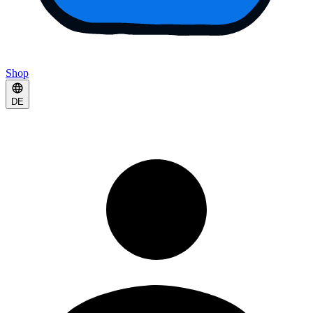
Shop
DE