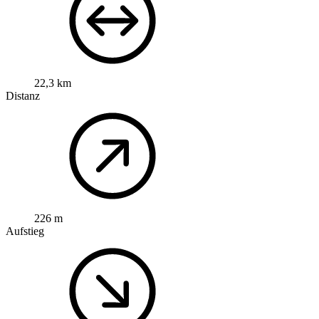
22,3 km
Distanz
226 m
Aufstieg