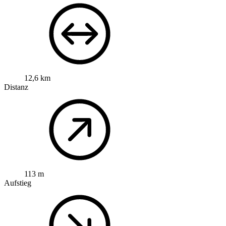
12,6 km
Distanz
113 m
Aufstieg