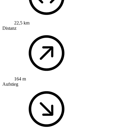
22,5 km
Distanz
164 m
Aufstieg