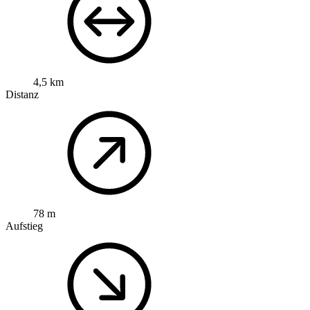
4,5 km
Distanz
78 m
Aufstieg