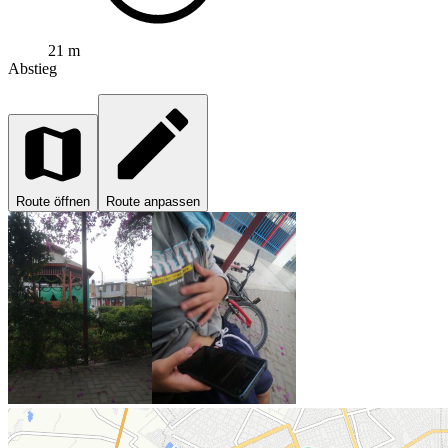
21 m
Abstieg
Route öffnen
Route anpassen