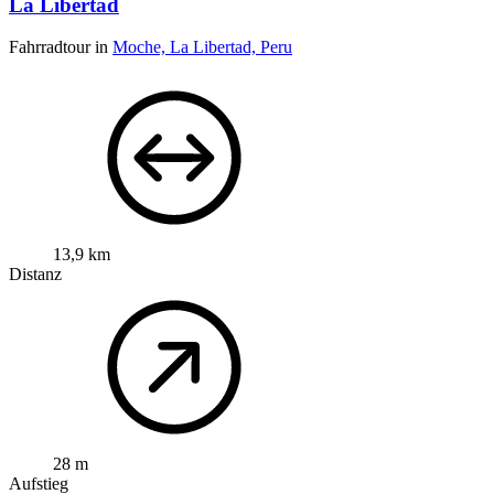
La Libertad
Fahrradtour in
Moche, La Libertad, Peru
13,9 km
Distanz
28 m
Aufstieg