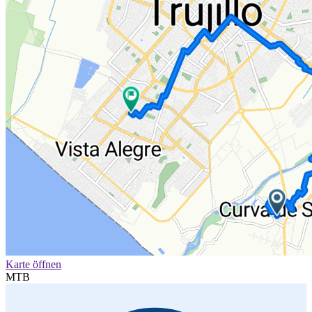
Karte öffnen
MTB