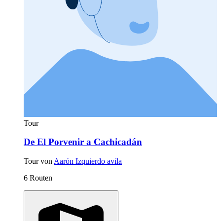
Tour
De El Porvenir a Cachicadán
Tour von
Aarón Izquierdo avila
6 Routen