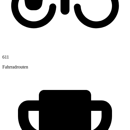
611
Fahrradrouten