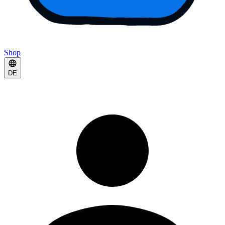
Shop
DE