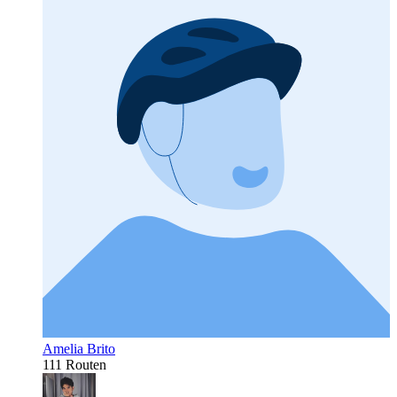
Amelia Brito
111 Routen