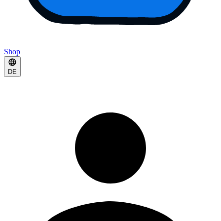
Shop
DE