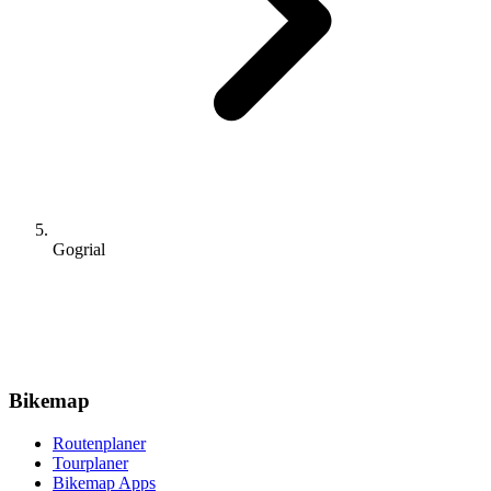
Gogrial
Bikemap
Routenplaner
Tourplaner
Bikemap Apps