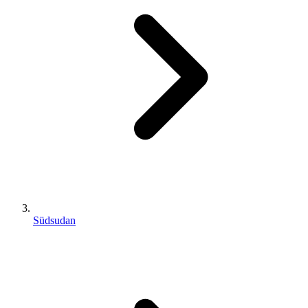
Südsudan