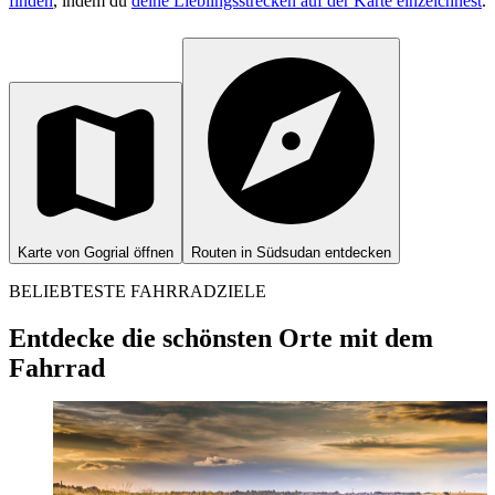
finden
, indem du
deine Lieblingsstrecken auf der Karte einzeichnest
.
Karte von Gogrial öffnen
Routen in Südsudan entdecken
BELIEBTESTE FAHRRADZIELE
Entdecke die schönsten Orte mit dem
Fahrrad