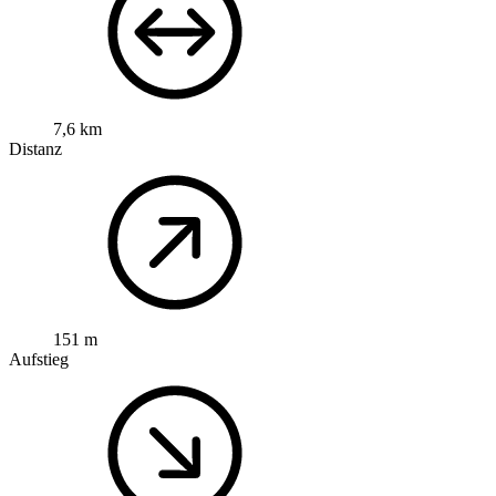
7,6 km
Distanz
151 m
Aufstieg