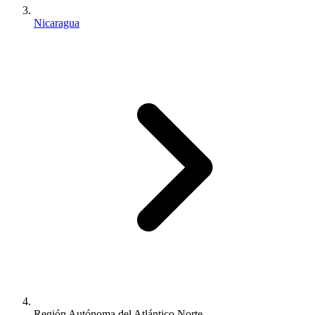
Nicaragua
Región Autónoma del Atlántico Norte