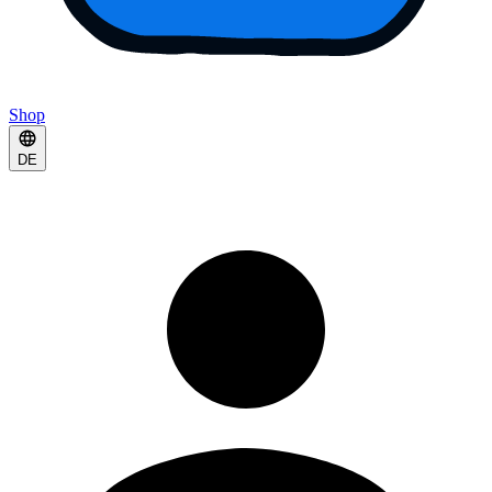
Shop
DE