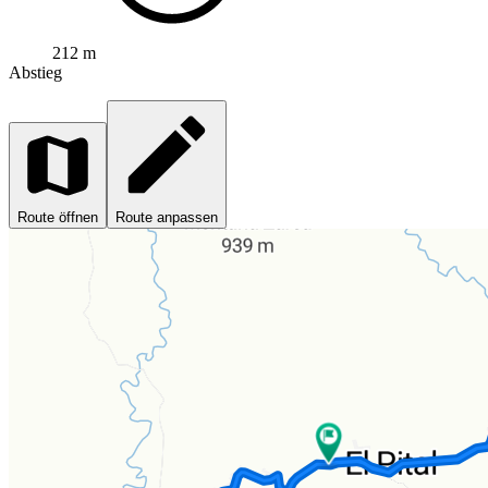
212 m
Abstieg
Route öffnen
Route anpassen