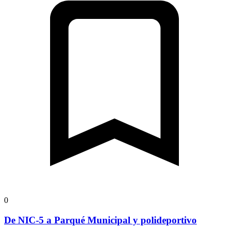
0
De NIC-5 a Parqué Municipal y polideportivo