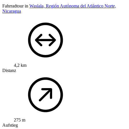
Fahrradtour in
Waslala, Región Autónoma del Atlántico Norte,
Nicaragua
4,2 km
Distanz
275 m
Aufstieg