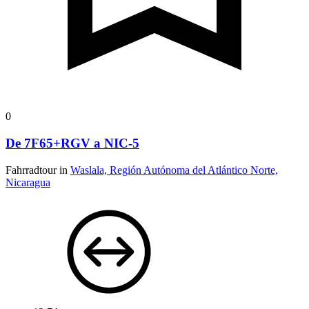
0
De 7F65+RGV a NIC-5
Fahrradtour in
Waslala, Región Autónoma del Atlántico Norte,
Nicaragua