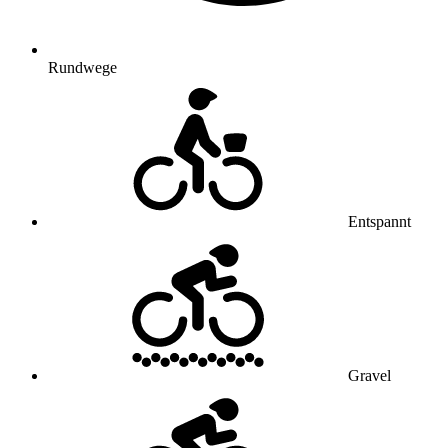
Rundwege
Entspannt
Gravel