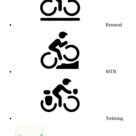
Rennrad
MTB
Trekking