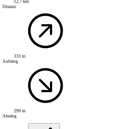
12,7 km
Distanz
333 m
Aufstieg
299 m
Abstieg