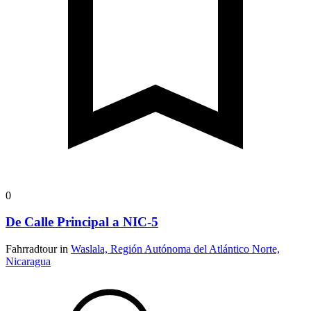
0
De Calle Principal a NIC-5
Fahrradtour in
Waslala, Región Autónoma del Atlántico Norte,
Nicaragua