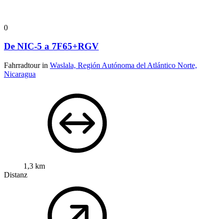
0
De NIC-5 a 7F65+RGV
Fahrradtour in
Waslala, Región Autónoma del Atlántico Norte,
Nicaragua
1,3 km
Distanz