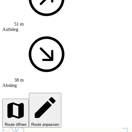
51 m
Aufstieg
38 m
Abstieg
Route öffnen
Route anpassen