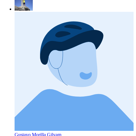
Gustavo Morilla Gilyam