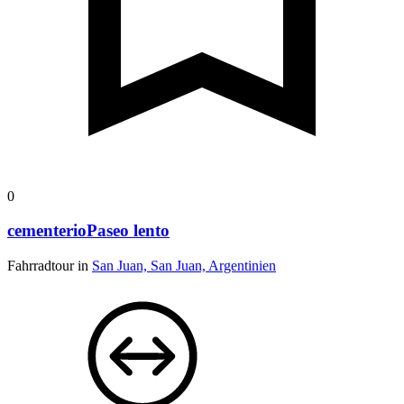
0
cementerioPaseo lento
Fahrradtour in
San Juan, San Juan, Argentinien