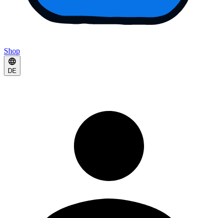
Shop
DE