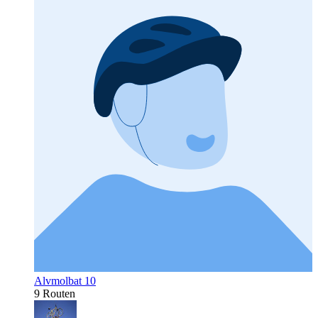
Alvmolbat 10
9 Routen