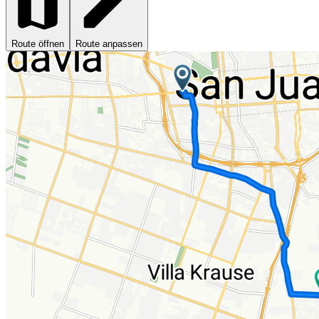
Route öffnen
Route anpassen