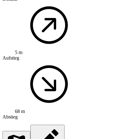
5 m
Aufstieg
68 m
Abstieg