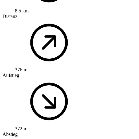
8,5 km
Distanz
376 m
Aufstieg
372 m
Abstieg