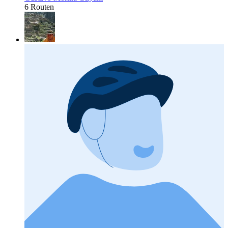
6 Routen