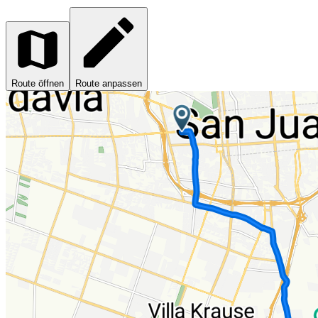
Route öffnen
Route anpassen