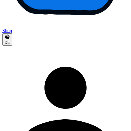
Shop
DE