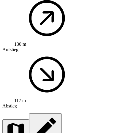
130 m
Aufstieg
117 m
Abstieg