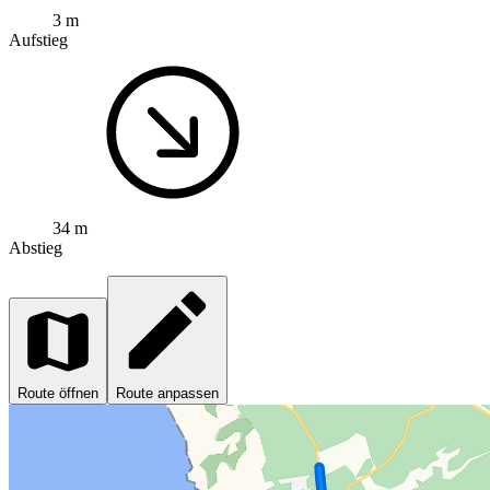
3 m
Aufstieg
34 m
Abstieg
Route öffnen
Route anpassen