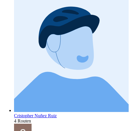
Cristopher Nuñez Ruiz
4 Routen