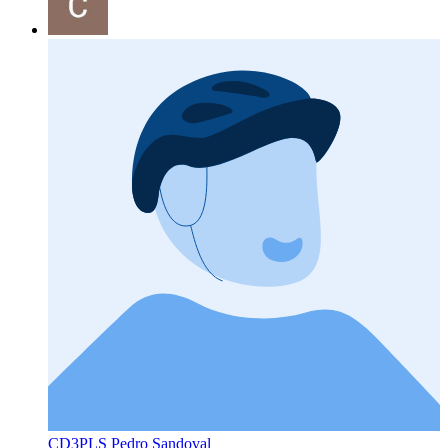
CD3PLS Pedro Sandoval