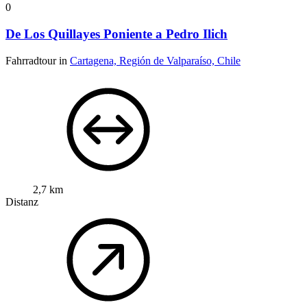
0
De Los Quillayes Poniente a Pedro Ilich
Fahrradtour in
Cartagena, Región de Valparaíso, Chile
2,7 km
Distanz