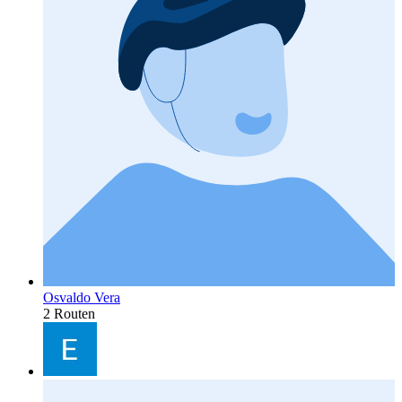
Osvaldo Vera
2 Routen