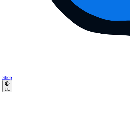
Shop
DE