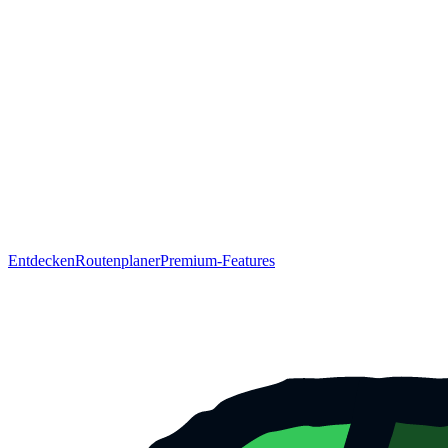
Entdecken
Routenplaner
Premium-Features