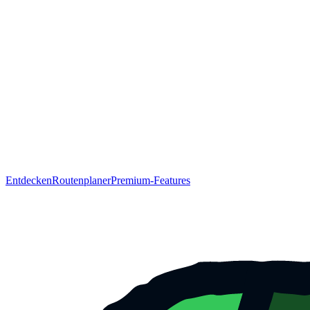
Entdecken
Routenplaner
Premium-Features