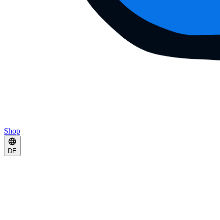
Shop
DE