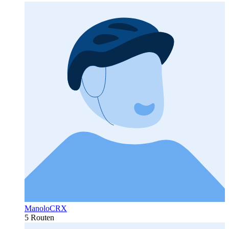
ManoloCRX
5 Routen