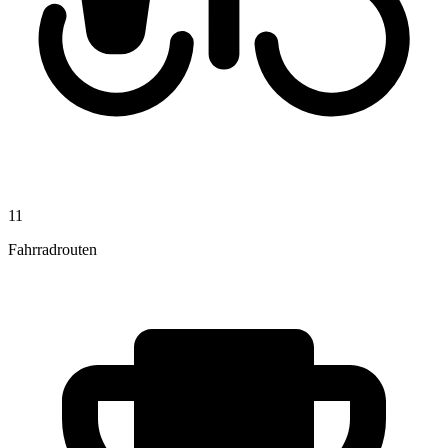
11
Fahrradrouten