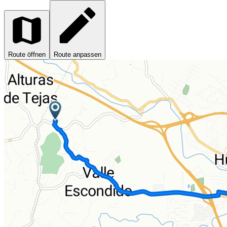
Route öffnen
Route anpassen