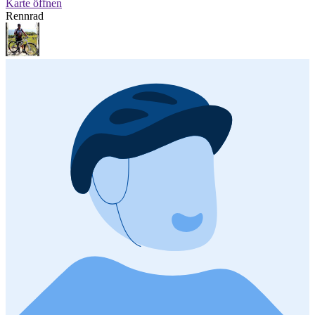
Karte öffnen
Rennrad