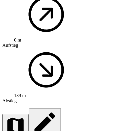
0 m
Aufstieg
139 m
Abstieg