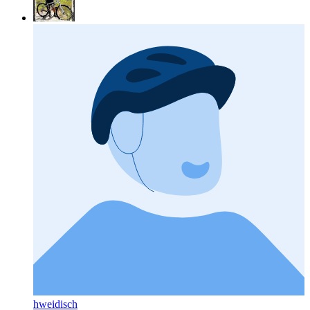
hweidisch