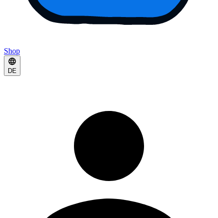
Shop
DE