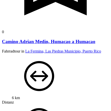
0
Camino Adrian Medin, Humacao a Humacao
Fahrradtour in
La Fermina, Las Piedras Municipio, Puerto Rico
6 km
Distanz