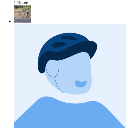
1 Route