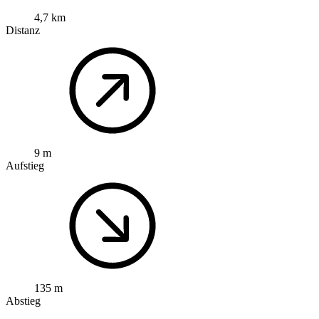
4,7 km
Distanz
9 m
Aufstieg
135 m
Abstieg