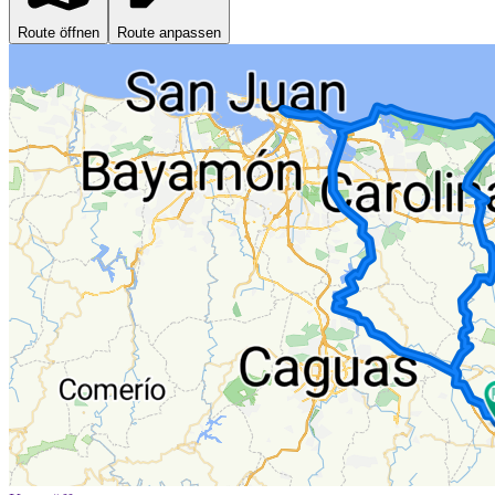
Route öffnen
Route anpassen