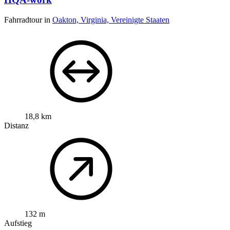
Fahrradtour in
Oakton, Virginia, Vereinigte Staaten
18,8 km
Distanz
132 m
Aufstieg