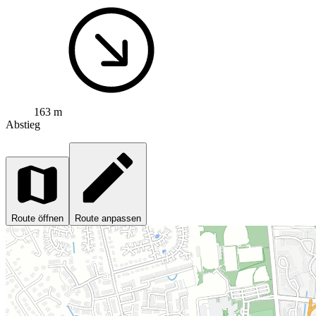
163 m
Abstieg
Route öffnen
Route anpassen