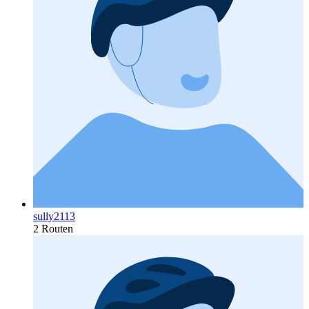
sully2113
2 Routen