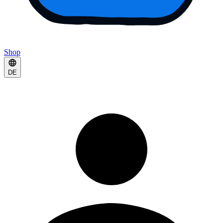
Shop
DE