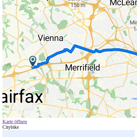
Karte öffnen
Citybike