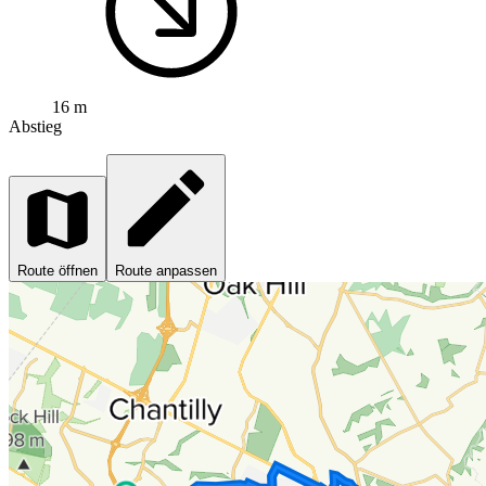
16 m
Abstieg
Route öffnen
Route anpassen