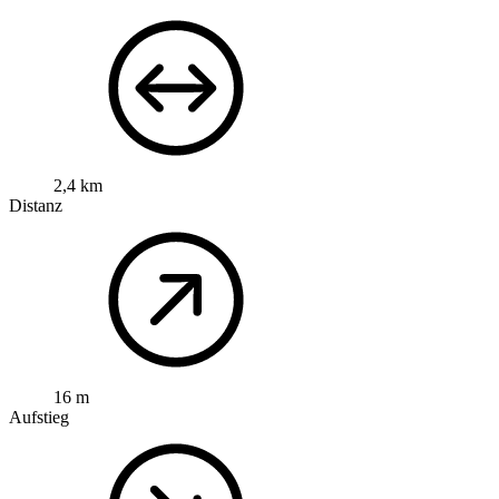
2,4 km
Distanz
16 m
Aufstieg