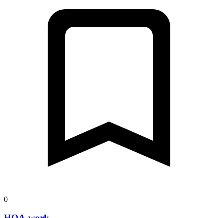
0
HQA-work