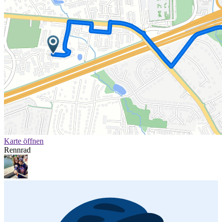
Karte öffnen
Rennrad