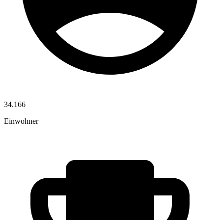
34.166
Einwohner