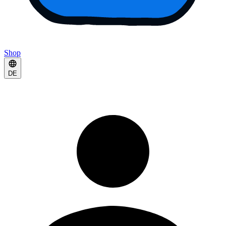
Shop
DE