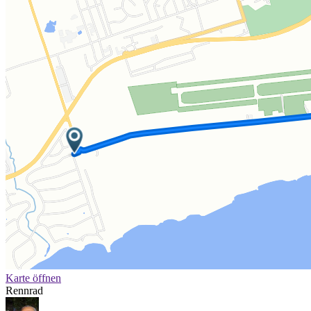
Karte öffnen
Rennrad