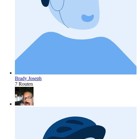
Brady Joseph
7 Routen