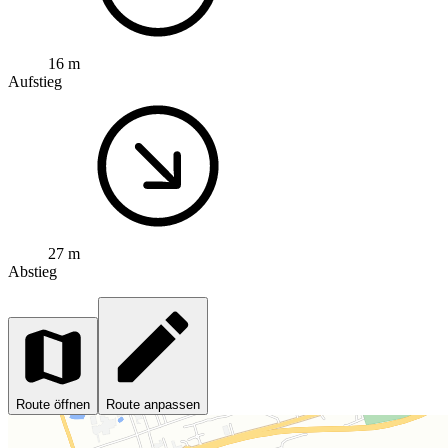
16 m
Aufstieg
27 m
Abstieg
Route öffnen
Route anpassen