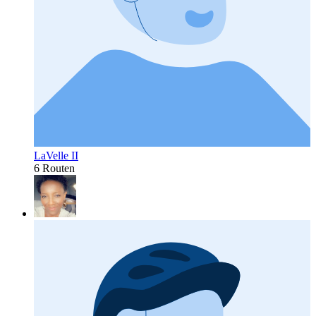
LaVelle II
6 Routen