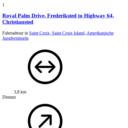
1
Royal Palm Drive, Frederiksted to Highway 64,
Christiansted
Fahrradtour in
Saint Croix, Saint Croix Island, Amerikanische
Jungferninseln
3,8 km
Distanz