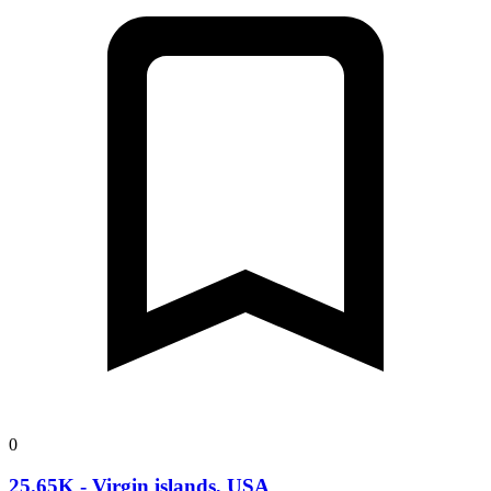
0
25.65K - Virgin islands, USA