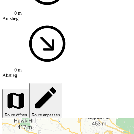
0 m
Aufstieg
0 m
Abstieg
Route öffnen
Route anpassen