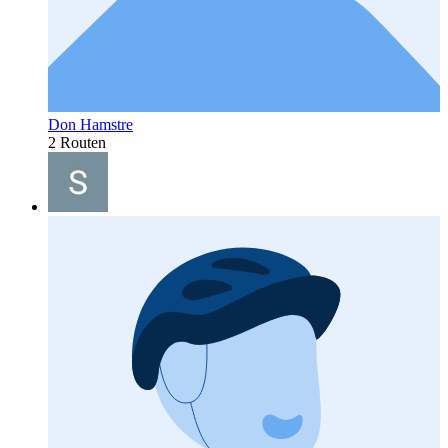
Don Hamstre
2 Routen