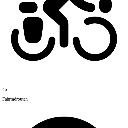
46
Fahrradrouten