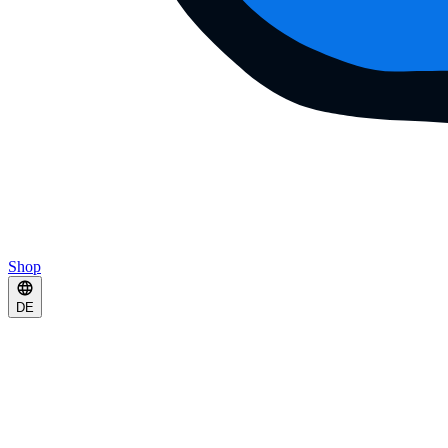
Shop
DE