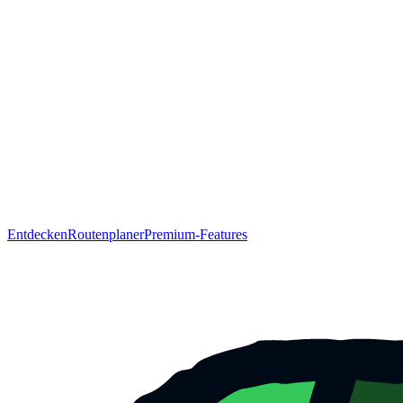
Entdecken
Routenplaner
Premium-Features