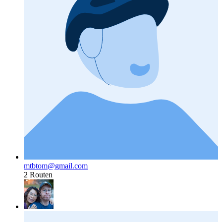
mtbtom@gmail.com
2 Routen