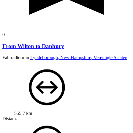
0
From Wilton to Danbury
Fahrradtour in
Lyndeborough, New Hampshire, Vereinigte Staaten
555,7 km
Distanz