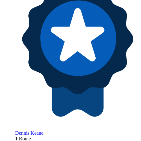
Dennis Keane
1 Route