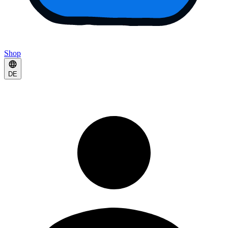
Shop
DE