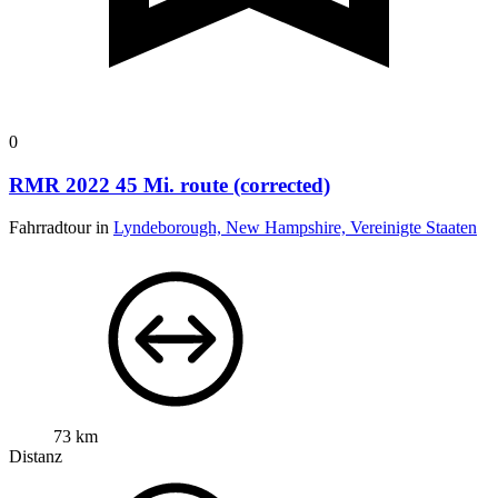
0
RMR 2022 45 Mi. route (corrected)
Fahrradtour in
Lyndeborough, New Hampshire, Vereinigte Staaten
73 km
Distanz