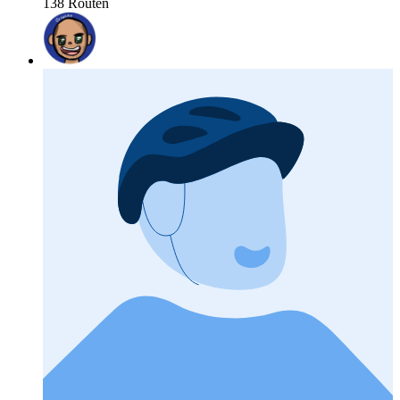
138 Routen