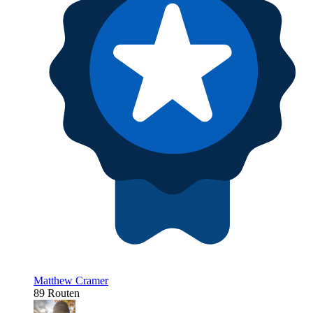
Matthew Cramer
89 Routen