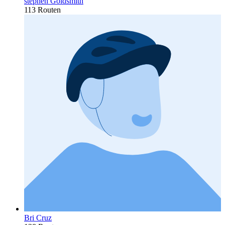
stephen Goldsmith
113 Routen
Bri Cruz