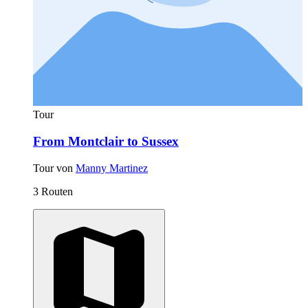
Tour
From Montclair to Sussex
Tour von
Manny Martinez
3 Routen