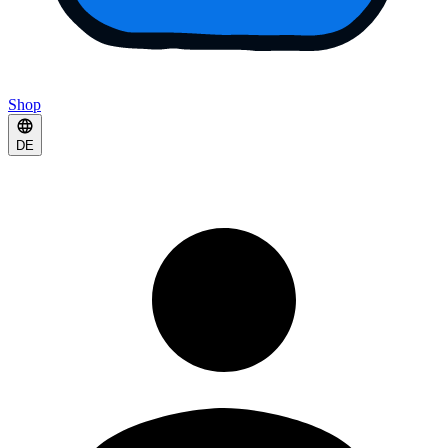
Shop
DE