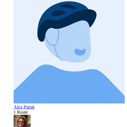
Alex Pstrak
1 Route