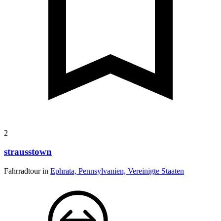
2
strausstown
Fahrradtour in
Ephrata, Pennsylvanien, Vereinigte Staaten