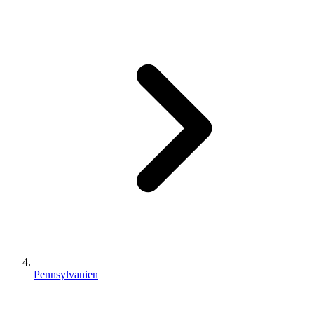
Pennsylvanien