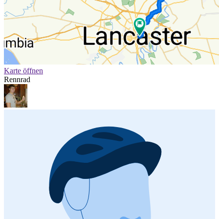
Karte öffnen
Rennrad