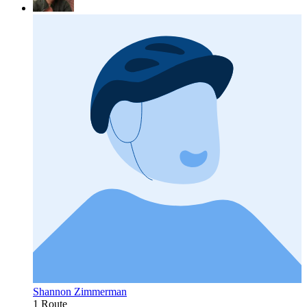
Shannon Zimmerman
1 Route