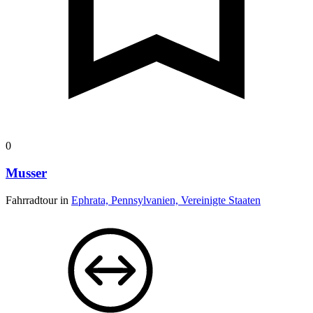
0
Musser
Fahrradtour in
Ephrata, Pennsylvanien, Vereinigte Staaten