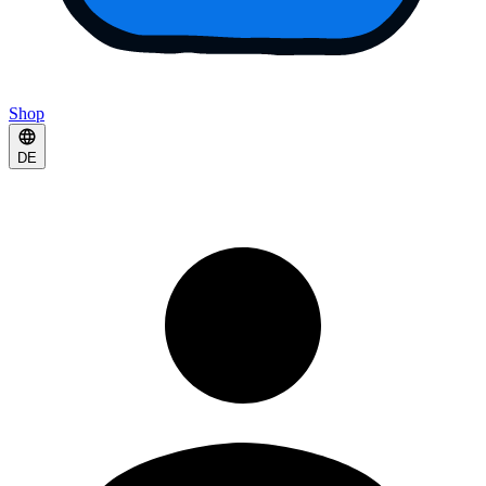
Shop
DE