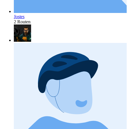
Jostes
2 Routen