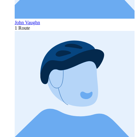
John Vaughn
1 Route