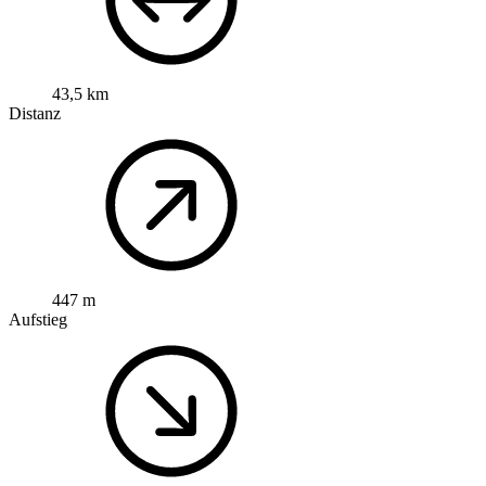
43,5 km
Distanz
447 m
Aufstieg