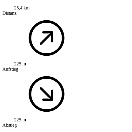
25,4 km
Distanz
225 m
Aufstieg
225 m
Abstieg