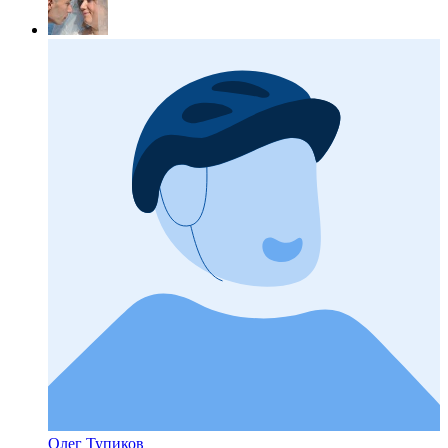
Олег Тупиков