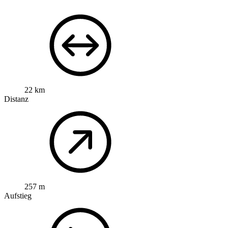
22 km
Distanz
257 m
Aufstieg