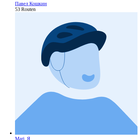
Павел Кошкин
53 Routen
Mari_Я