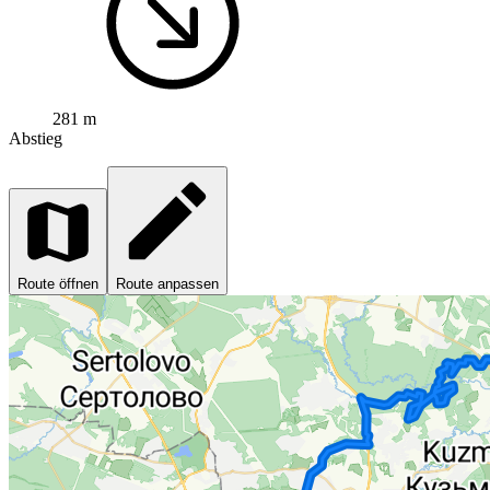
281 m
Abstieg
Route öffnen
Route anpassen