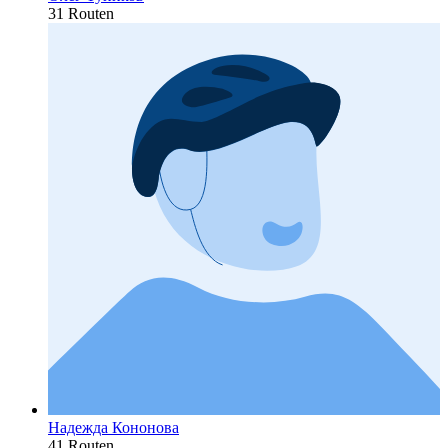
31 Routen
Надежда Кононова
41 Routen