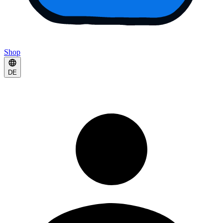
Shop
DE