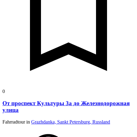
0
От проспект Культуры 3а до Железнодорожная
улица
Fahrradtour in
Grazhdanka, Sankt Petersburg, Russland