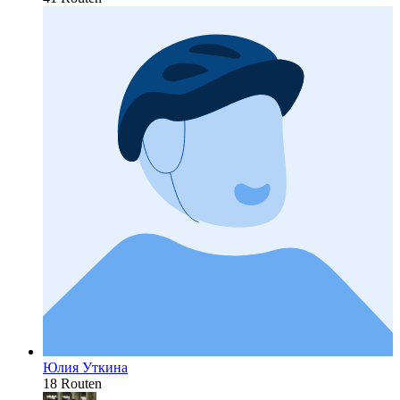
Юлия Уткина
18 Routen