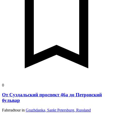
0
От Суздальский проспект 46а до Петровский
бульвар
Fahrradtour in
Grazhdanka, Sankt Petersburg, Russland