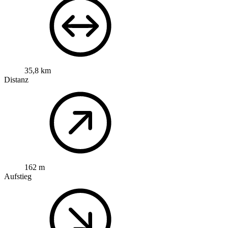
35,8 km
Distanz
162 m
Aufstieg