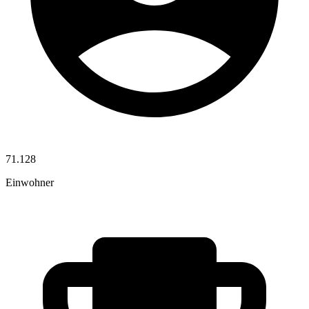
71.128
Einwohner