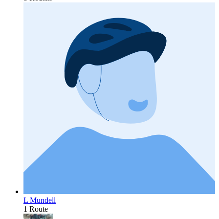
L Mundell
1 Route