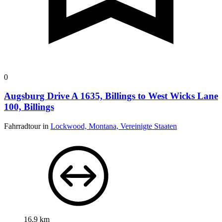
0
Augsburg Drive A 1635, Billings to West Wicks Lane
100, Billings
Fahrradtour in
Lockwood, Montana, Vereinigte Staaten
16,9 km