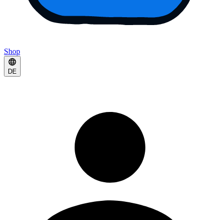
Shop
DE