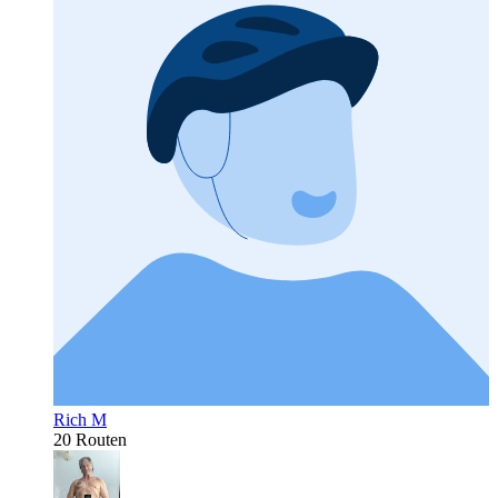
Rich M
20 Routen