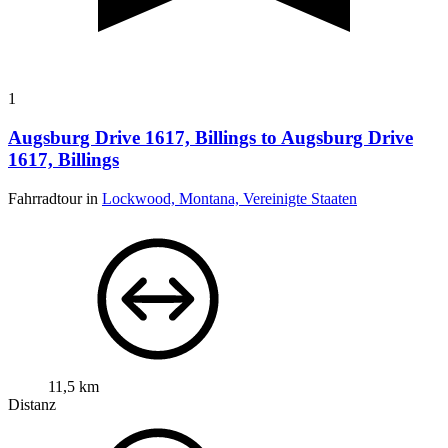
1
Augsburg Drive 1617, Billings to Augsburg Drive
1617, Billings
Fahrradtour in
Lockwood, Montana, Vereinigte Staaten
11,5 km
Distanz