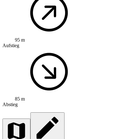
95 m
Aufstieg
85 m
Abstieg