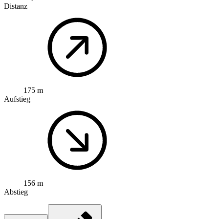
Distanz
175 m
Aufstieg
156 m
Abstieg