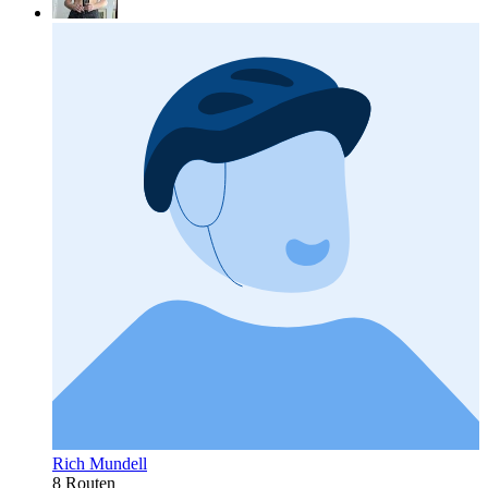
Rich Mundell
8 Routen