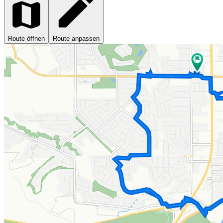
Route öffnen
Route anpassen