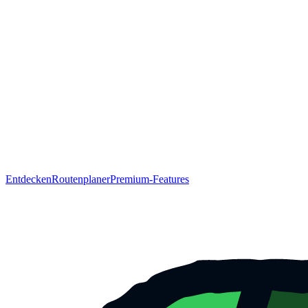
Entdecken
Routenplaner
Premium-Features