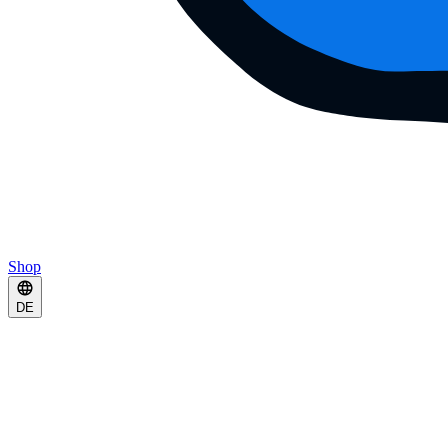
Shop
DE