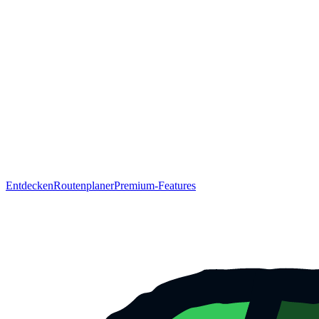
Entdecken
Routenplaner
Premium-Features