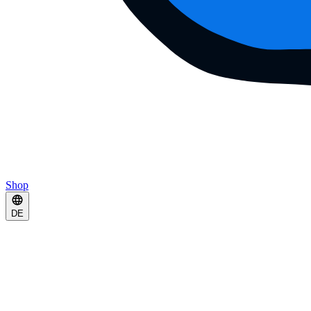
Shop
DE