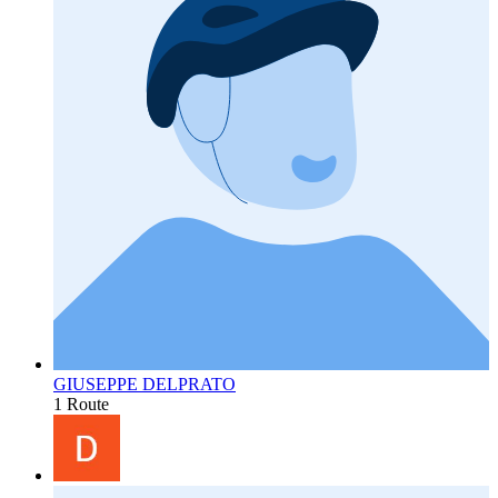
GIUSEPPE DELPRATO
1 Route