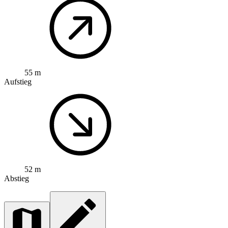
55 m
Aufstieg
52 m
Abstieg