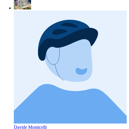
Davide Monticelli