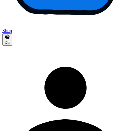
Shop
DE