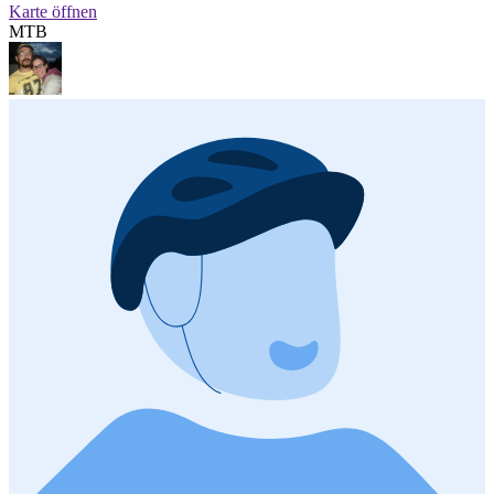
Karte öffnen
MTB