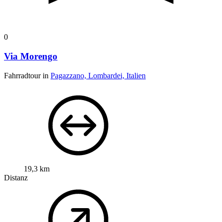
0
Via Morengo
Fahrradtour in
Pagazzano, Lombardei, Italien
19,3 km
Distanz