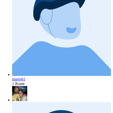
mario61
1 Route