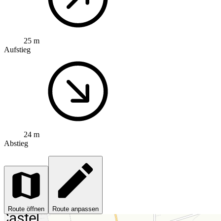
25 m
Aufstieg
24 m
Abstieg
Route öffnen
Route anpassen