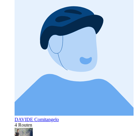
DAVIDE Comitangelo
4 Routen