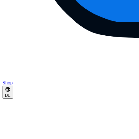
Shop
DE