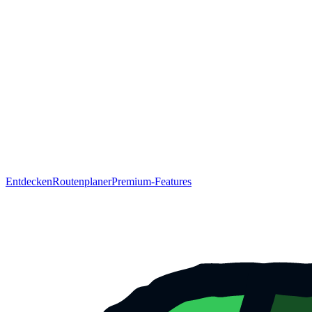
Entdecken
Routenplaner
Premium-Features