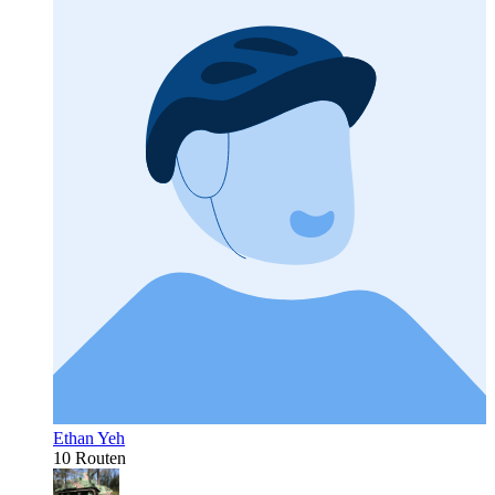
Ethan Yeh
10 Routen