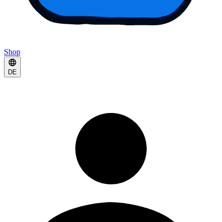
Shop
DE