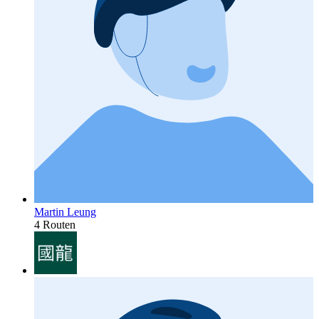
Martin Leung
4 Routen