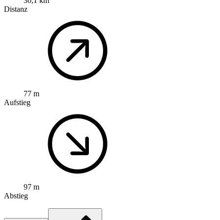
30,1 km
Distanz
77 m
Aufstieg
97 m
Abstieg