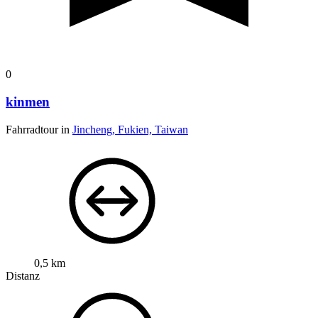
0
kinmen
Fahrradtour in
Jincheng, Fukien, Taiwan
0,5 km
Distanz