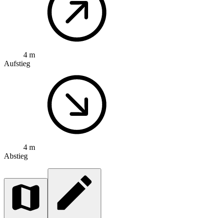
4 m
Aufstieg
4 m
Abstieg