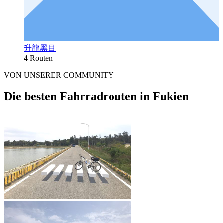
升龍黑目
4 Routen
VON UNSERER COMMUNITY
Die besten Fahrradrouten in Fukien