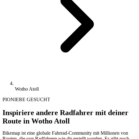
Wotho Atoll
PIONIERE GESUCHT
Inspiriere andere Radfahrer mit deiner
Route in Wotho Atoll
Bikemap ist eine globale Fahrrad-Community mit Millionen von
Routen, die von Radfahrern wie dir erstellt wurden.
Es gibt noch