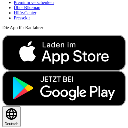
Premium verschenken
Über Bikemap
Hilfe-Center
Pressekit
Die App für Radfahrer
Deutsch