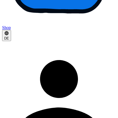
Shop
DE