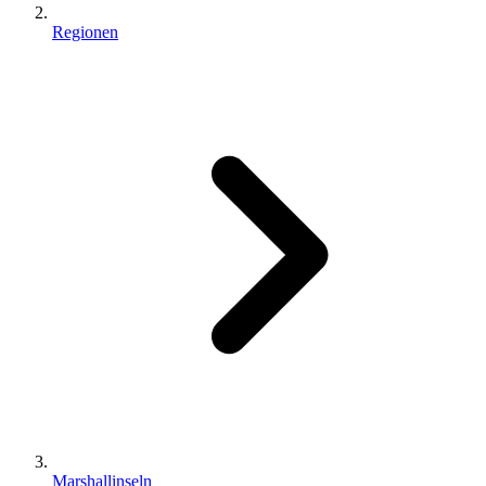
Regionen
Marshallinseln