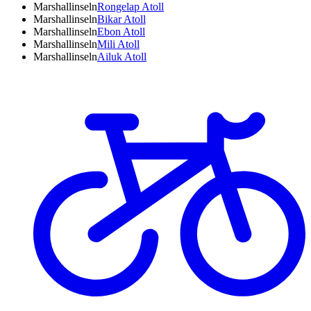
Marshallinseln
Rongelap Atoll
Marshallinseln
Bikar Atoll
Marshallinseln
Ebon Atoll
Marshallinseln
Mili Atoll
Marshallinseln
Ailuk Atoll