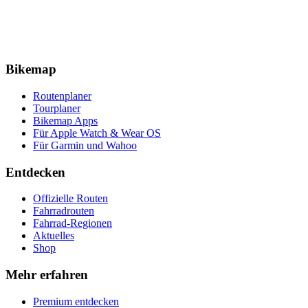
Bikemap
Routenplaner
Tourplaner
Bikemap Apps
Für Apple Watch & Wear OS
Für Garmin und Wahoo
Entdecken
Offizielle Routen
Fahrradrouten
Fahrrad-Regionen
Aktuelles
Shop
Mehr erfahren
Premium entdecken