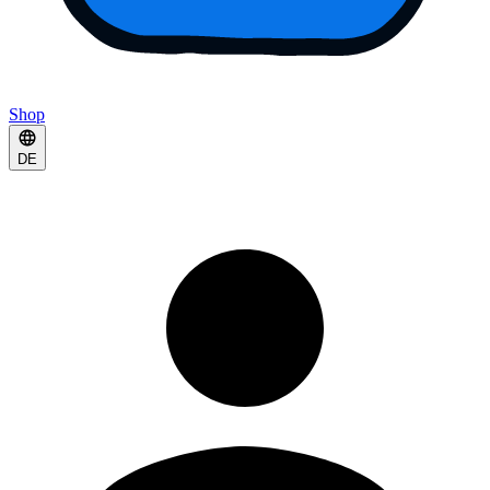
Shop
DE