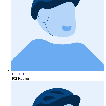
Titus101
102 Routen