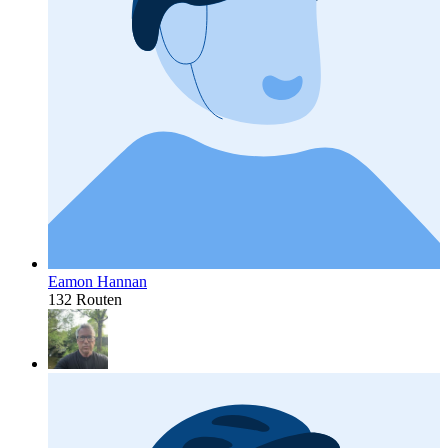
Eamon Hannan
132 Routen