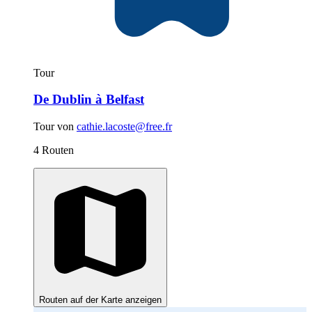
Tour
De Dublin à Belfast
Tour von
cathie.lacoste@free.fr
4 Routen
Routen auf der Karte anzeigen