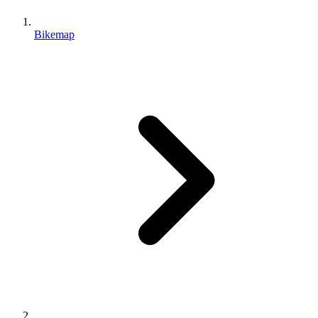
Bikemap