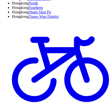
Hongkong
North
Hongkong
Southern
Hongkong
Sham Shui Po
Hongkong
Tsuen Wan District