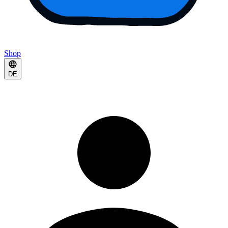
Shop
DE