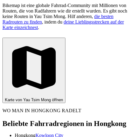
Bikemap ist eine globale Fahrrad-Community mit Millionen von
Routen, die von Radfahrern wie dir erstellt wurden.
Es gibt noch
keine Routen in Yau Tsim Mong. Hilf anderen,
die besten
Radrouten zu finden
, indem du
deine Lieblingsstrecken auf der
Karte einzeichnest
.
Karte von Yau Tsim Mong öffnen
WO MAN IN HONGKONG RADELT
Beliebte Fahrradregionen in Hongkong
Hongkong
Kowloon City