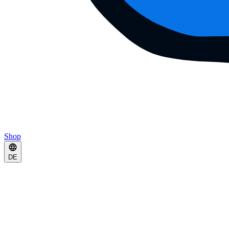
Shop
DE