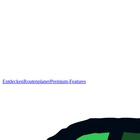
Entdecken
Routenplaner
Premium-Features