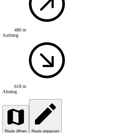
480 m
Aufstieg
618 m
Abstieg
Route öffnen
Route anpassen