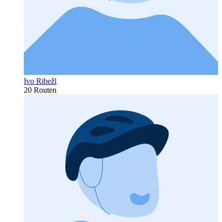
Ivo Ribežl
20 Routen