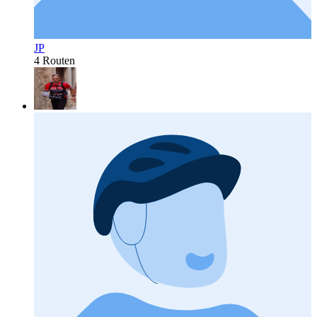
JP
4 Routen