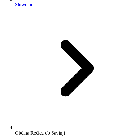
Slowenien
Občina Rečica ob Savinji