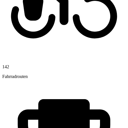
142
Fahrradrouten