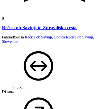
0
Rečica ob Savinji to Zdraviliška cesta
Fahrradtour in
Rečica ob Savinji, Občina Rečica ob Savinji,
Slowenien
47,8 km
Distanz