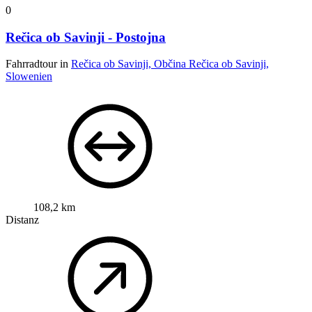
0
Rečica ob Savinji - Postojna
Fahrradtour in
Rečica ob Savinji, Občina Rečica ob Savinji,
Slowenien
108,2 km
Distanz