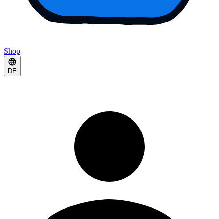
Shop
DE