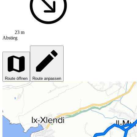
23 m
Abstieg
Route öffnen
Route anpassen