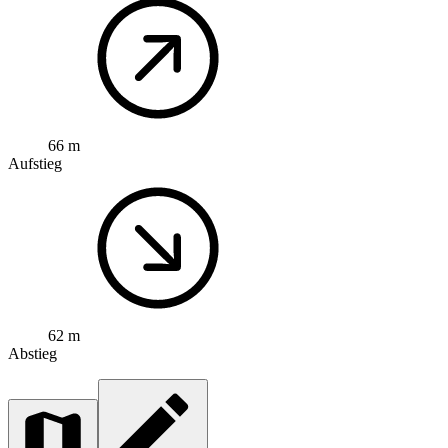
66 m
Aufstieg
62 m
Abstieg