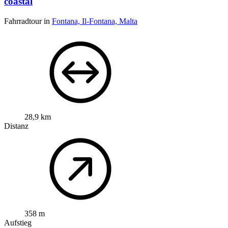
coastal
Fahrradtour in
Fontana, Il-Fontana, Malta
28,9 km
Distanz
358 m
Aufstieg