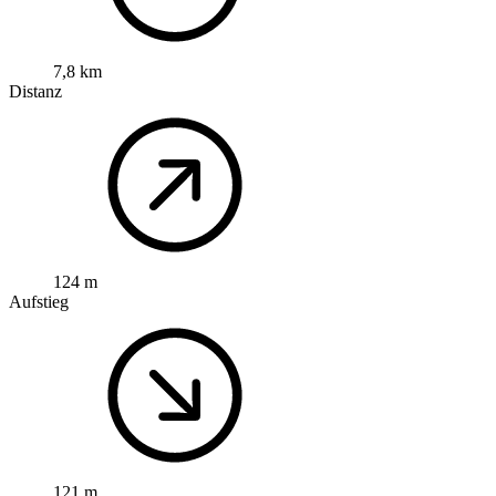
7,8 km
Distanz
124 m
Aufstieg
121 m