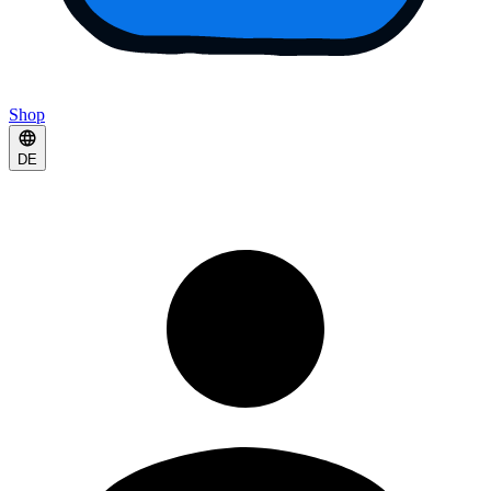
Shop
DE