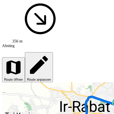
356 m
Abstieg
Route öffnen
Route anpassen