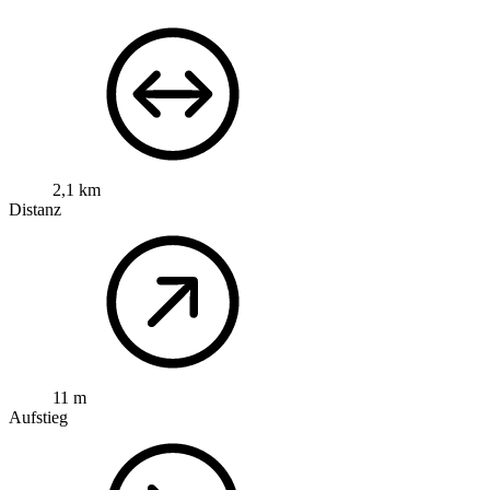
2,1 km
Distanz
11 m
Aufstieg