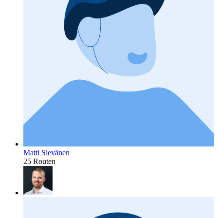
Matti Sievänen
25 Routen