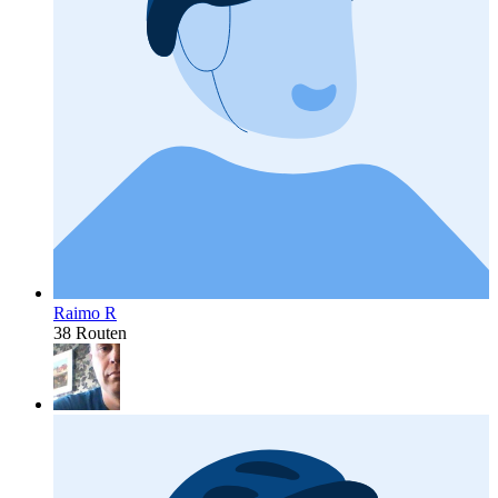
Raimo R
38 Routen