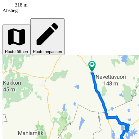
318 m
Abstieg
Route öffnen
Route anpassen