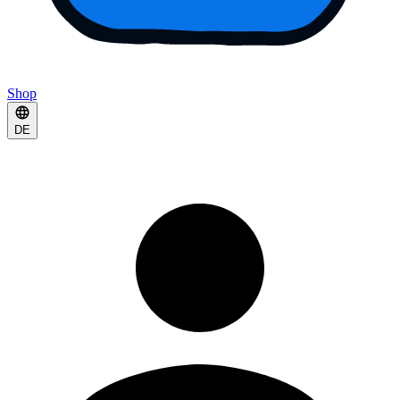
Shop
DE