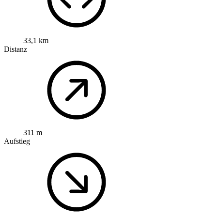
33,1 km
Distanz
311 m
Aufstieg