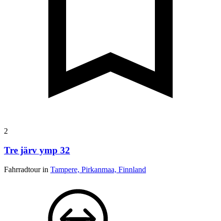
2
Tre järv ymp 32
Fahrradtour in
Tampere, Pirkanmaa, Finnland