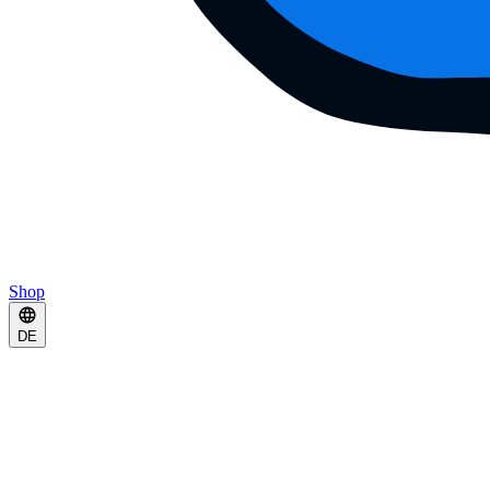
Shop
DE