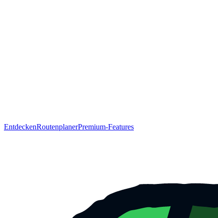
Entdecken
Routenplaner
Premium-Features