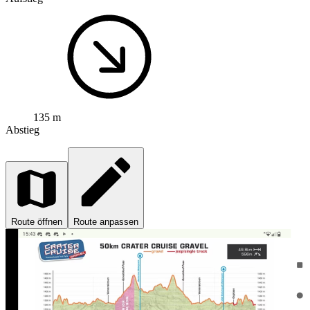
135 m
Abstieg
Route öffnen
Route anpassen