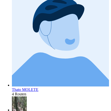
Thato MOLETE
4 Routen