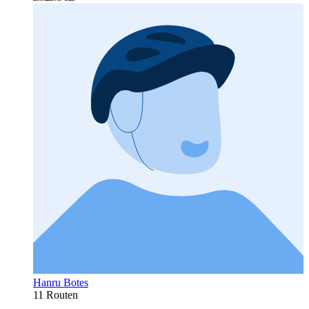
Hanru Botes
11 Routen