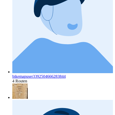
bikemapuser3392504666283844
4 Routen