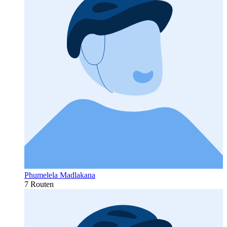
Phumelela Madlakana
7 Routen