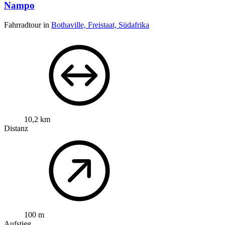
Nampo
Fahrradtour in
Bothaville, Freistaat, Südafrika
10,2 km
Distanz
100 m
Aufstieg