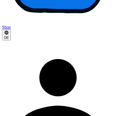
Shop
DE