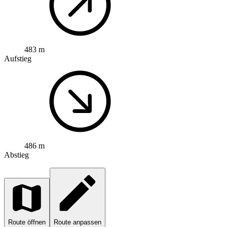
483 m
Aufstieg
486 m
Abstieg
Route öffnen
Route anpassen