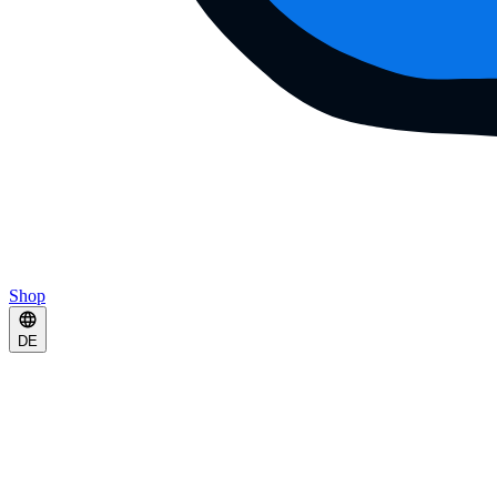
Shop
DE