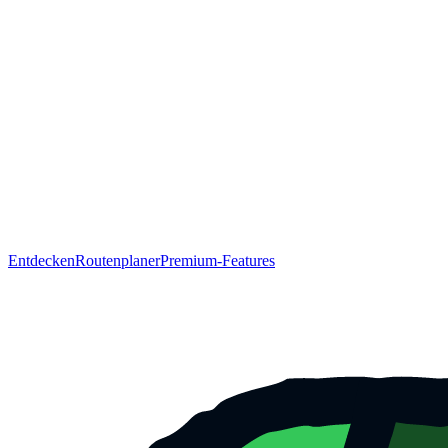
Entdecken
Routenplaner
Premium-Features