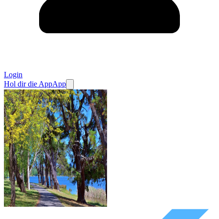
Login
Hol dir die App
App