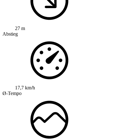
27 m
Abstieg
17,7 km/h
Ø-Tempo