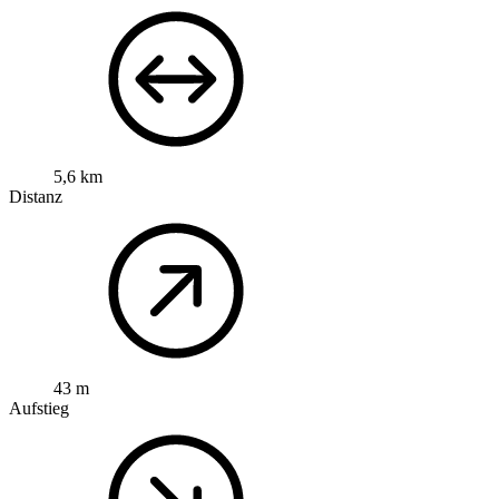
5,6 km
Distanz
43 m
Aufstieg