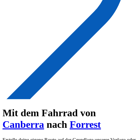
Mit dem Fahrrad von
Canberra
nach
Forrest
Erstelle deine eigene Route auf der Grundlage unserer Vorlage oder