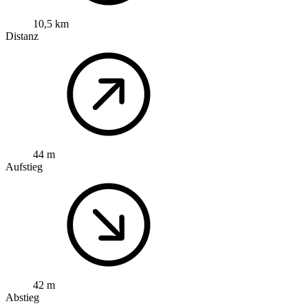
10,5 km
Distanz
44 m
Aufstieg
42 m
Abstieg