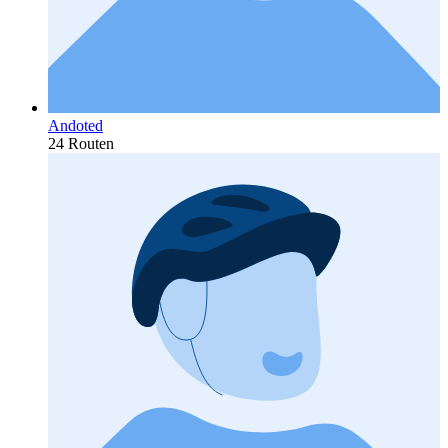
Andoted
24 Routen