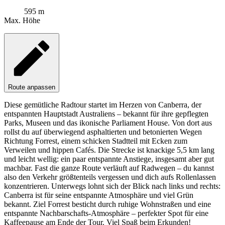
595 m
Max. Höhe
Route anpassen
Diese gemütliche Radtour startet im Herzen von Canberra, der
entspannten Hauptstadt Australiens – bekannt für ihre gepflegten
Parks, Museen und das ikonische Parliament House. Von dort aus
rollst du auf überwiegend asphaltierten und betonierten Wegen
Richtung Forrest, einem schicken Stadtteil mit Ecken zum
Verweilen und hippen Cafés. Die Strecke ist knackige 5,5 km lang
und leicht wellig: ein paar entspannte Anstiege, insgesamt aber gut
machbar. Fast die ganze Route verläuft auf Radwegen – du kannst
also den Verkehr größtenteils vergessen und dich aufs Rollenlassen
konzentrieren. Unterwegs lohnt sich der Blick nach links und rechts:
Canberra ist für seine entspannte Atmosphäre und viel Grün
bekannt. Ziel Forrest besticht durch ruhige Wohnstraßen und eine
entspannte Nachbarschafts-Atmosphäre – perfekter Spot für eine
Kaffeepause am Ende der Tour. Viel Spaß beim Erkunden!