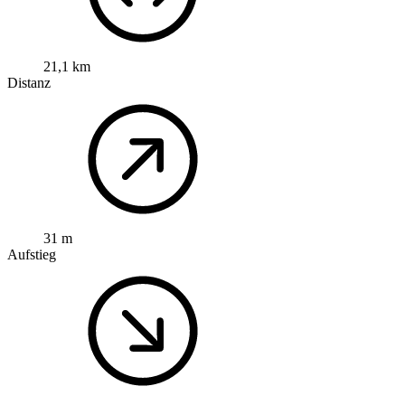
21,1 km
Distanz
31 m
Aufstieg