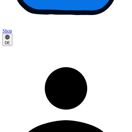
Shop
DE