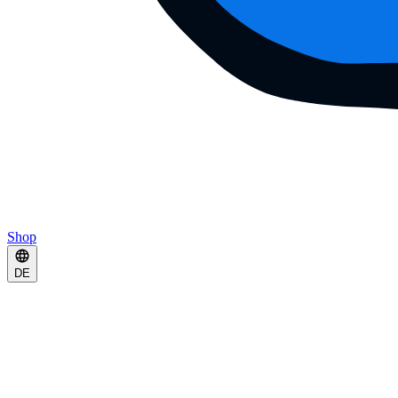
Shop
DE