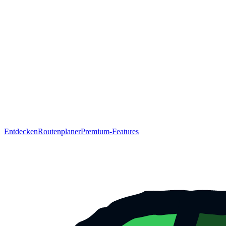
Entdecken
Routenplaner
Premium-Features