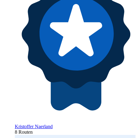
Kristoffer Naerland
8 Routen