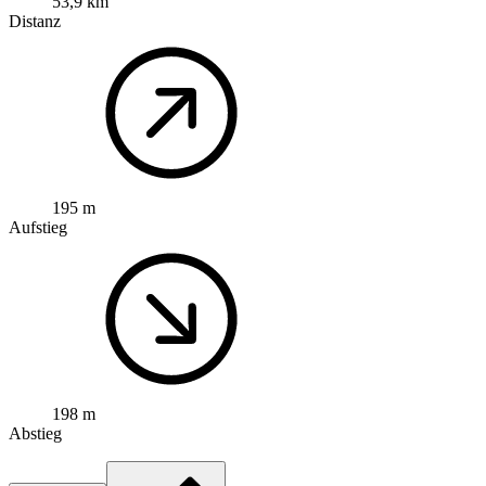
53,9 km
Distanz
195 m
Aufstieg
198 m
Abstieg