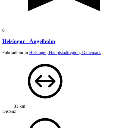
0
Helsingør - Ängelholm
Fahrradtour in
Helsingør, Hauptstadtregion, Dänemark
31 km
Distanz