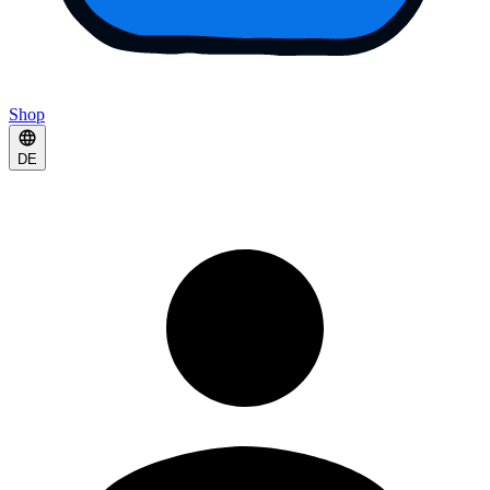
Shop
DE