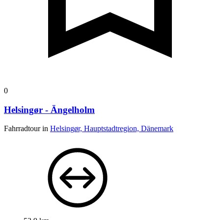
0
Helsingør - Ängelholm
Fahrradtour in
Helsingør, Hauptstadtregion, Dänemark