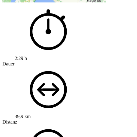
2:29 h
Dauer
39,9 km
Distanz