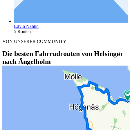
Edvin Nahlin
5 Routen
VON UNSERER COMMUNITY
Die besten Fahrradrouten von Helsingør
nach Ängelholm