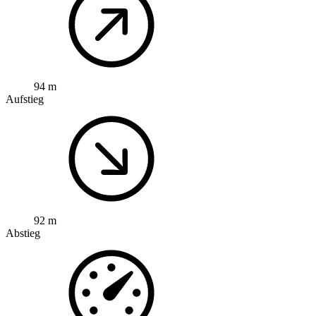
94 m
Aufstieg
92 m
Abstieg