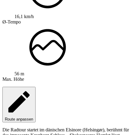
16,1 km/h
Ø-Tempo
56 m
Max. Höhe
Route anpassen
Die Radtour startet im dänischen Elsinore (Helsingør), berühmt für