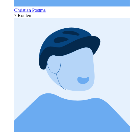
Christian Postma
7 Routen