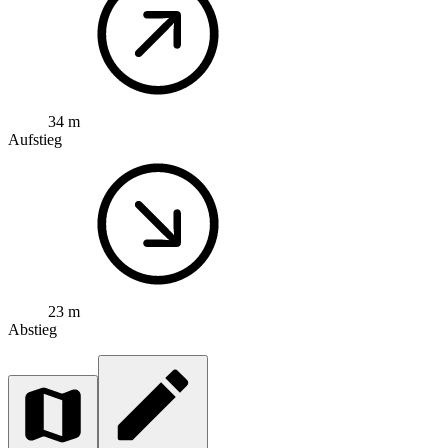
34 m
Aufstieg
23 m
Abstieg