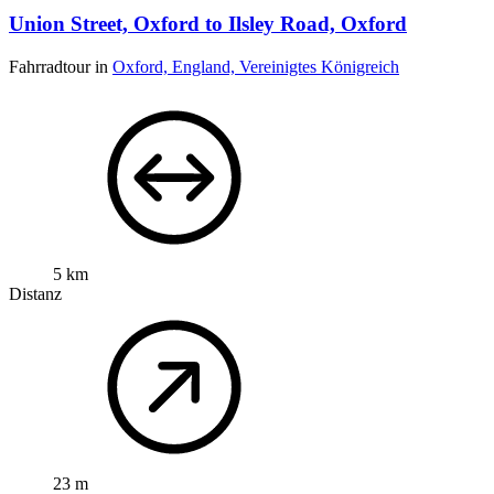
Union Street, Oxford to Ilsley Road, Oxford
Fahrradtour in
Oxford, England, Vereinigtes Königreich
5 km
Distanz
23 m