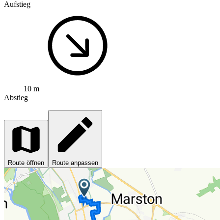
Aufstieg
10 m
Abstieg
Route öffnen
Route anpassen