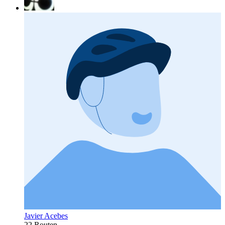
Javier Acebes
22 Routen