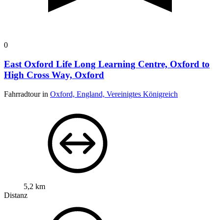
0
East Oxford Life Long Learning Centre, Oxford to
High Cross Way, Oxford
Fahrradtour in
Oxford, England, Vereinigtes Königreich
5,2 km
Distanz