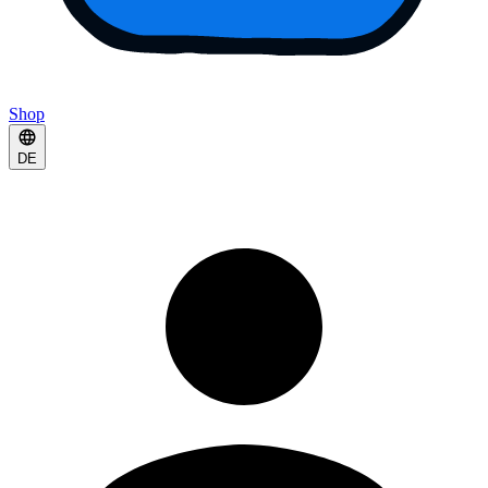
Shop
DE