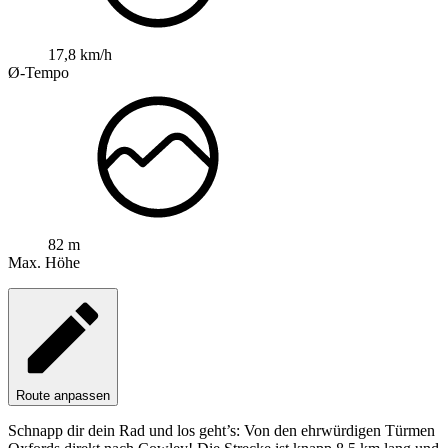
17,8 km/h
Ø-Tempo
82 m
Max. Höhe
Route anpassen
Schnapp dir dein Rad und los geht’s: Von den ehrwürdigen Türmen