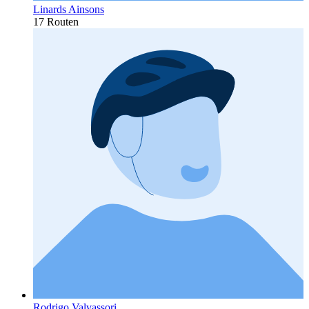
Linards Ainsons
17 Routen
Rodrigo Valvassori