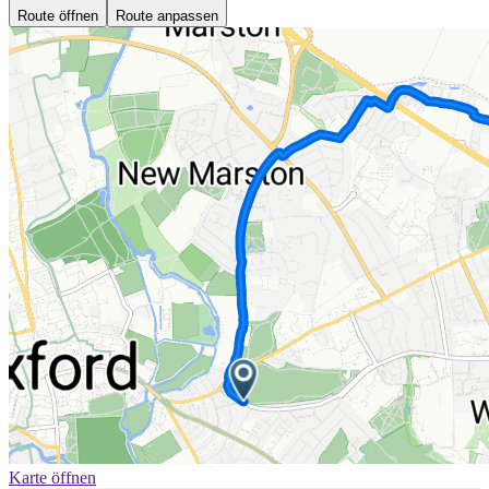
Route öffnen
Route anpassen
Karte öffnen