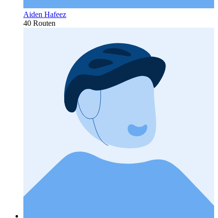
Aiden Hafeez
40 Routen