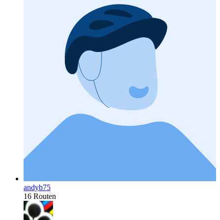
andyb75
16 Routen