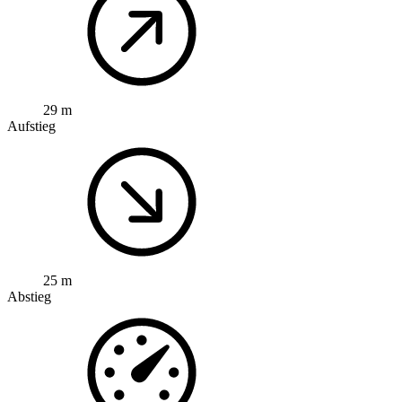
29 m
Aufstieg
25 m
Abstieg