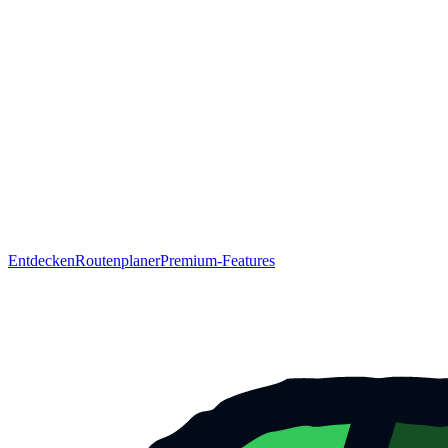
Entdecken
Routenplaner
Premium-Features