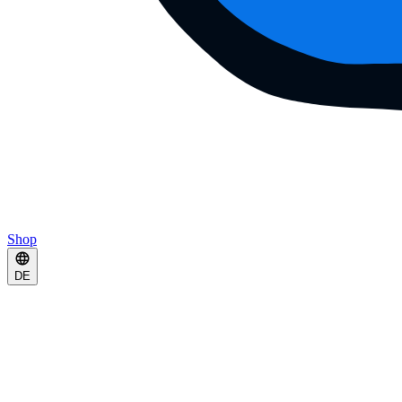
Shop
DE