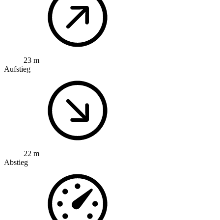
23 m
Aufstieg
22 m
Abstieg