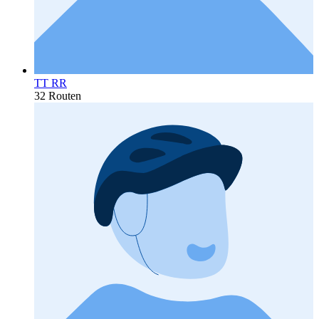
TT RR
32 Routen