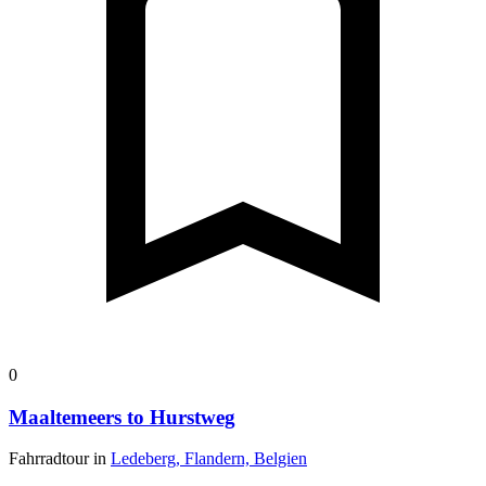
0
Maaltemeers to Hurstweg
Fahrradtour in
Ledeberg, Flandern, Belgien