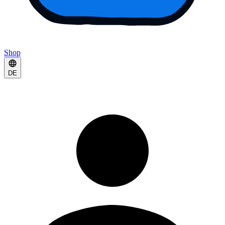
Shop
DE