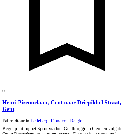
0
Henri Pirennelaan, Gent naar Driepikkel Straat,
Gent
Fahrradtour in
Ledeberg, Flandern, Belgien
Begin je rit bij het Spoorviaduct Gentbrugge in Gent en volg de
Oude Brusselseweg naar het westen. De weg is overwegend