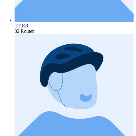
TT RR
32 Routen