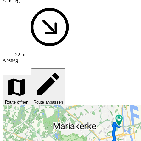
Aufstieg
22 m
Abstieg
Route öffnen
Route anpassen