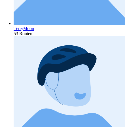
TerryMoon
53 Routen