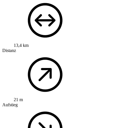
13,4 km
Distanz
21 m
Aufstieg