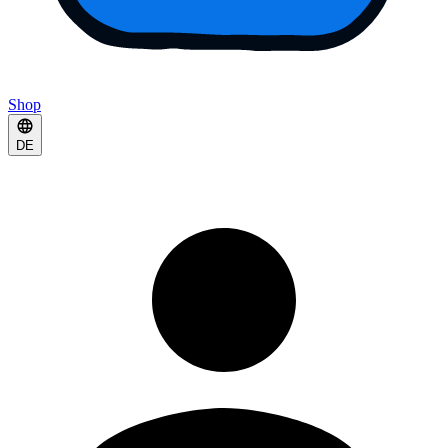
Shop
DE