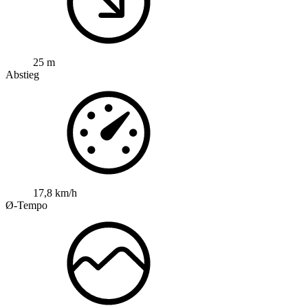
25 m
Abstieg
17,8 km/h
Ø-Tempo