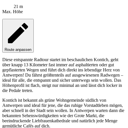
21 m
Max. Höhe
Route anpassen
Diese entspannte Radtour startet im beschaulichen Kontich, geht
über knapp 13 Kilometer fast immer auf asphaltierten oder gut
gepflasterten Wegen und führt dich direkt ins lebendige Herz von
Antwerpen! Du fährst größtenteils auf ausgewiesenen Radwegen –
ideal für alle, die entspannt und sicher unterwegs sein wollen. Das
Höhenprofil ist flach, steigt nur minimal an und lässt dich locker in
die Pedale treten.
Kontich ist bekannt als grüne Wohngemeinde südlich von
Antwerpen und ideal für jene, die das ruhige Vorstadtleben mögen,
aber schnell in der Stadt sein wollen. In Antwerpen warten dann die
bekannten Sehenswürdigkeiten wie der Grote Markt, die
beeindruckende Liebfrauenkathedrale und natürlich jede Menge
gemütliche Cafés auf dich.