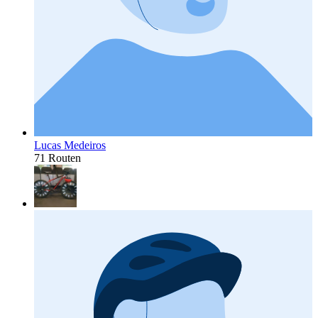
Lucas Medeiros
71 Routen