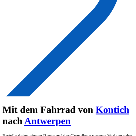
Mit dem Fahrrad von
Kontich
nach
Antwerpen
Erstelle deine eigene Route auf der Grundlage unserer Vorlage oder