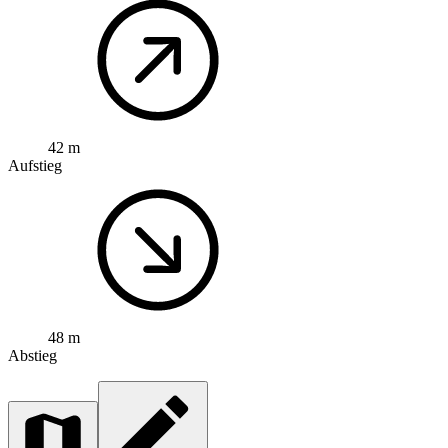
42 m
Aufstieg
48 m
Abstieg