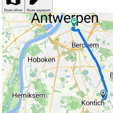
Route öffnen
Route anpassen