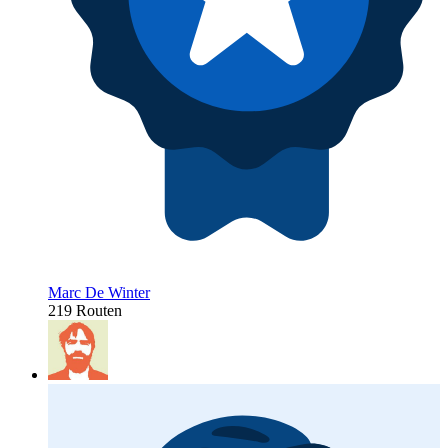
Marc De Winter
219 Routen