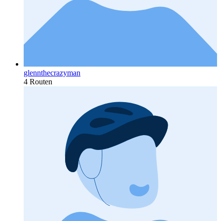
glennthecrazyman
4 Routen