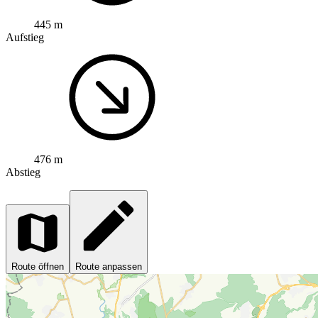
445 m
Aufstieg
476 m
Abstieg
Route öffnen
Route anpassen