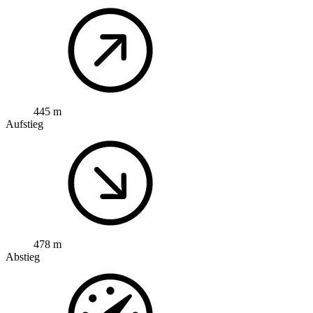
445 m
Aufstieg
478 m
Abstieg