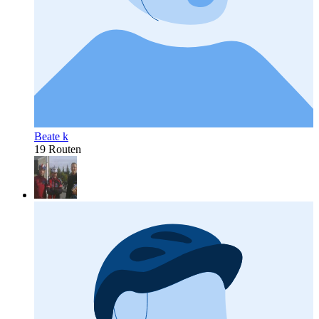
Beate k
19 Routen