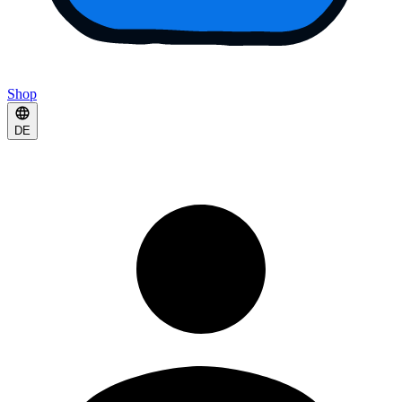
Shop
DE