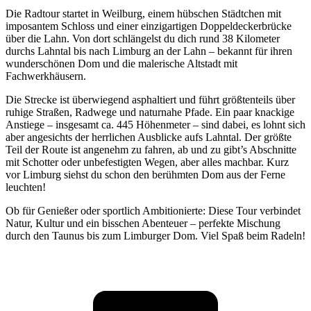
Die Radtour startet in Weilburg, einem hübschen Städtchen mit
imposantem Schloss und einer einzigartigen Doppeldeckerbrücke
über die Lahn. Von dort schlängelst du dich rund 38 Kilometer
durchs Lahntal bis nach Limburg an der Lahn – bekannt für ihren
wunderschönen Dom und die malerische Altstadt mit
Fachwerkhäusern.
Die Strecke ist überwiegend asphaltiert und führt größtenteils über
ruhige Straßen, Radwege und naturnahe Pfade. Ein paar knackige
Anstiege – insgesamt ca. 445 Höhenmeter – sind dabei, es lohnt sich
aber angesichts der herrlichen Ausblicke aufs Lahntal. Der größte
Teil der Route ist angenehm zu fahren, ab und zu gibt’s Abschnitte
mit Schotter oder unbefestigten Wegen, aber alles machbar. Kurz
vor Limburg siehst du schon den berühmten Dom aus der Ferne
leuchten!
Ob für Genießer oder sportlich Ambitionierte: Diese Tour verbindet
Natur, Kultur und ein bisschen Abenteuer – perfekte Mischung
durch den Taunus bis zum Limburger Dom. Viel Spaß beim Radeln!