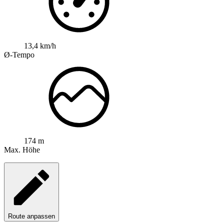
13,4 km/h
Ø-Tempo
174 m
Max. Höhe
Route anpassen