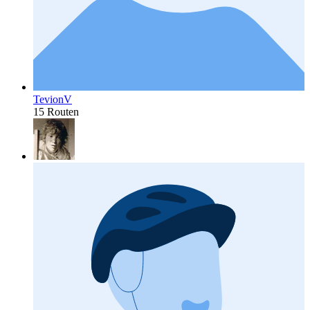
TevionV
15 Routen