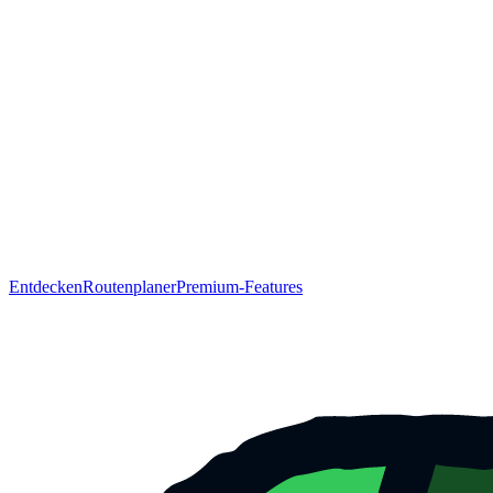
Entdecken
Routenplaner
Premium-Features