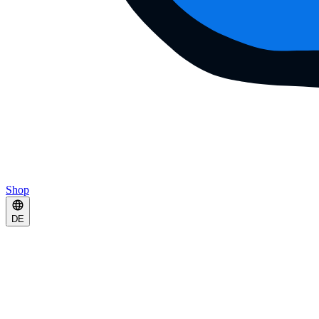
Shop
DE