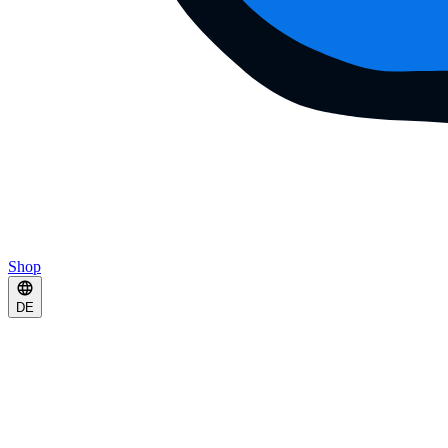
Shop
DE