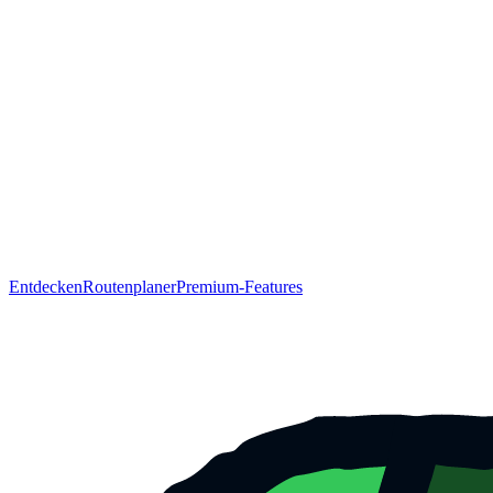
Entdecken
Routenplaner
Premium-Features