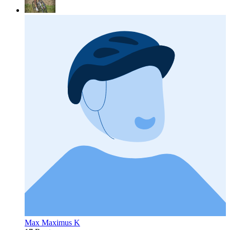
Max Maximus K