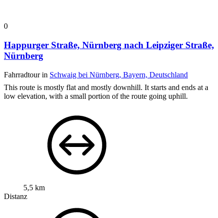
0
Happurger Straße, Nürnberg nach Leipziger Straße,
Nürnberg
Fahrradtour in
Schwaig bei Nürnberg, Bayern, Deutschland
This route is mostly flat and mostly downhill. It starts and ends at a
low elevation, with a small portion of the route going uphill.
5,5 km
Distanz