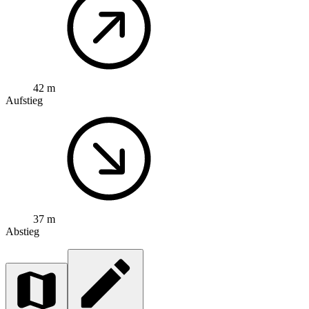
42 m
Aufstieg
37 m
Abstieg