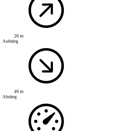
26 m
Aufstieg
49 m
Abstieg