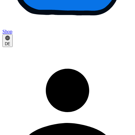
Shop
DE