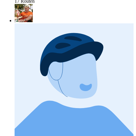
17 Routen