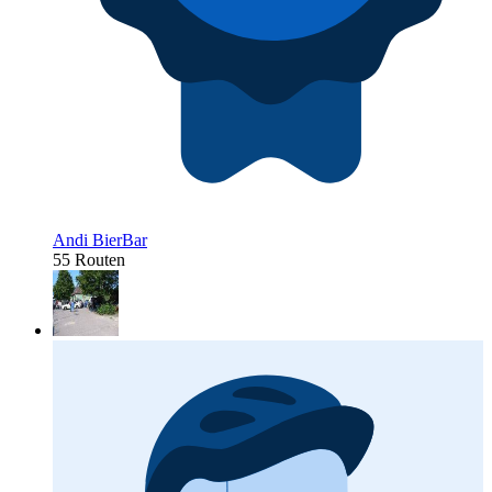
Andi BierBar
55 Routen