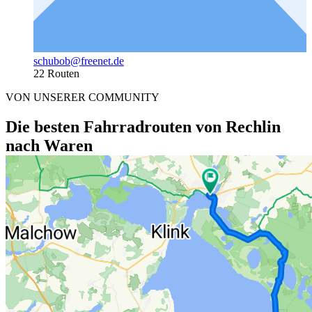
schubob@freenet.de
22 Routen
VON UNSERER COMMUNITY
Die besten Fahrradrouten von Rechlin
nach Waren