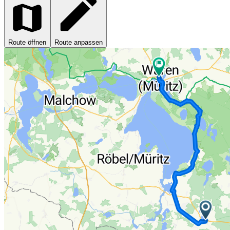
Route öffnen
Route anpassen