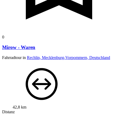
0
Mirow - Waren
Fahrradtour in
Rechlin, Mecklenburg-Vorpommern, Deutschland
42,8 km
Distanz