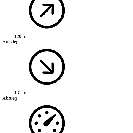
129 m
Aufstieg
131 m
Abstieg