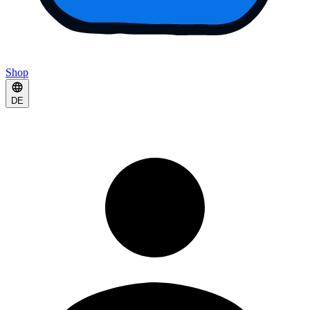
Shop
DE