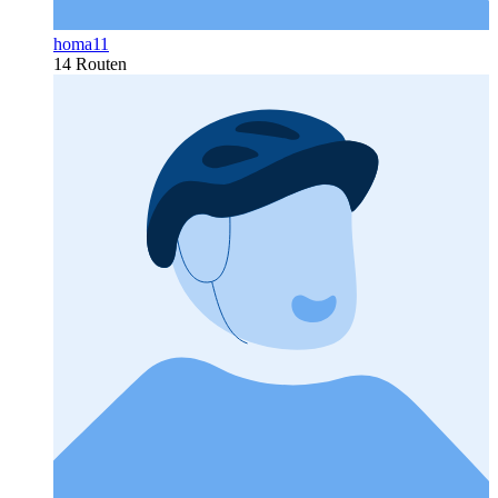
homa11
14 Routen