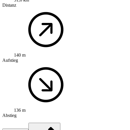
Distanz
140 m
Aufstieg
136 m
Abstieg