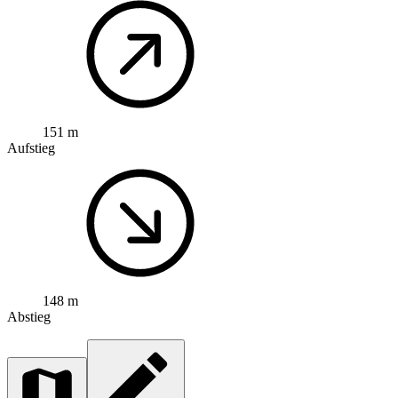
151 m
Aufstieg
148 m
Abstieg