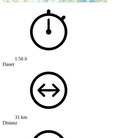
1:56 h
Dauer
31 km
Distanz