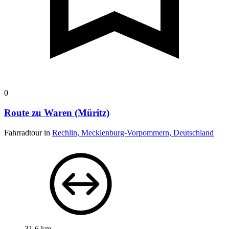
0
Route zu Waren (Müritz)
Fahrradtour in
Rechlin, Mecklenburg-Vorpommern, Deutschland
31,6 km