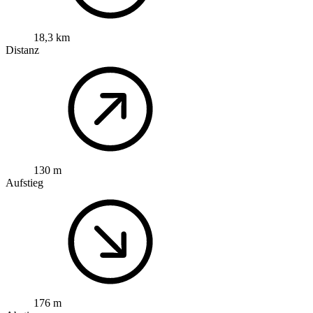
18,3 km
Distanz
130 m
Aufstieg
176 m