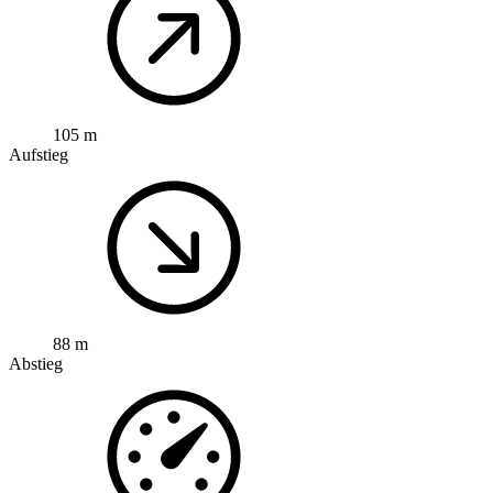
105 m
Aufstieg
88 m
Abstieg