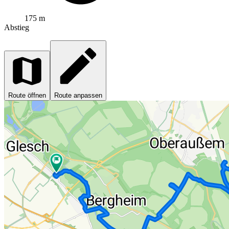
175 m
Abstieg
Route öffnen
Route anpassen