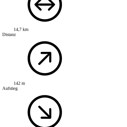
14,7 km
Distanz
142 m
Aufstieg