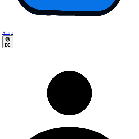
Shop
DE