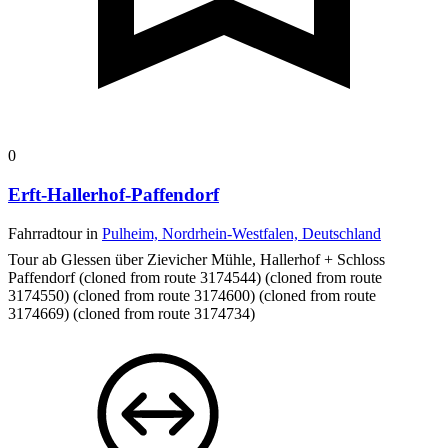
0
Erft-Hallerhof-Paffendorf
Fahrradtour in
Pulheim, Nordrhein-Westfalen, Deutschland
Tour ab Glessen über Zievicher Mühle, Hallerhof + Schloss
Paffendorf
(cloned from route 3174544) (cloned from route
3174550) (cloned from route 3174600) (cloned from route
3174669) (cloned from route 3174734)