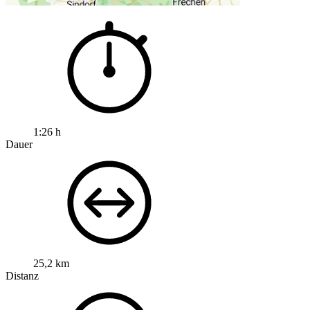
1:26 h
Dauer
25,2 km
Distanz