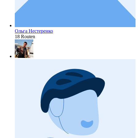
Ольга Нестеренко
18 Routen